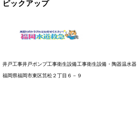
ピックアップ
井戸工事
井戸ポンプ工事
衛生設備工事
衛生設備・陶器
温水器
福岡県福岡市東区筥松２丁目６－９