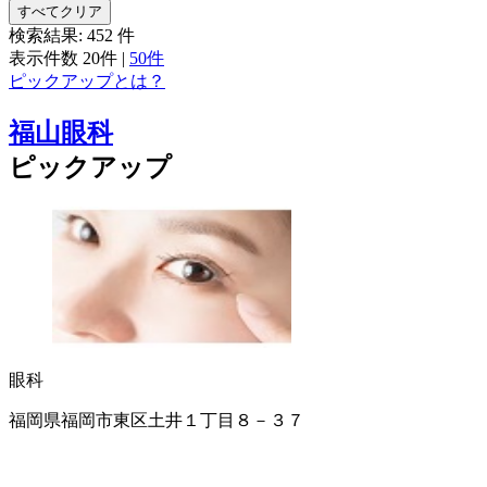
すべてクリア
検索結果:
452
件
表示件数
20件
|
50件
ピックアップとは？
福山眼科
ピックアップ
眼科
福岡県福岡市東区土井１丁目８－３７