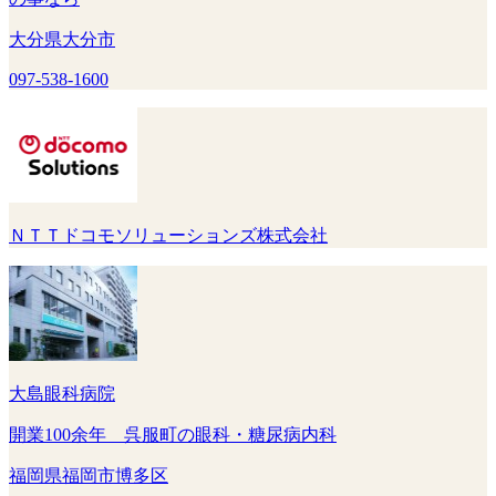
大分県大分市
097-538-1600
ＮＴＴドコモソリューションズ株式会社
大島眼科病院
開業100余年 呉服町の眼科・糖尿病内科
福岡県福岡市博多区