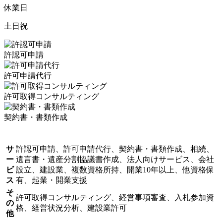
休業日
土日祝
許認可申請
許可申請代行
許可取得コンサルティング
契約書・書類作成
サ
許認可申請、許可申請代行、契約書・書類作成、相続、
ー
遺言書・遺産分割協議書作成、法人向けサービス、会社
ビ
設立、建設業、複数資格所持、開業10年以上、他資格保
ス
有、起業・開業支援
そ
許可取得コンサルティング、経営事項審査、入札参加資
の
格、経営状況分析、建設業許可
他