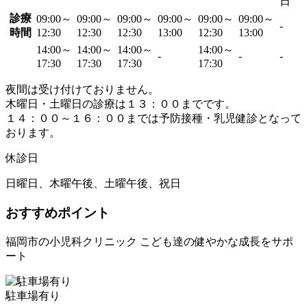
日
診療
09:00～
09:00～
09:00～
09:00～
09:00～
09:00～
-
時間
12:30
12:30
12:30
13:00
12:30
13:00
14:00～
14:00～
14:00～
14:00～
-
-
-
17:30
17:30
17:30
17:30
夜間は受け付けておりません。
木曜日・土曜日の診療は１３：００までです。
１４：００～１６：００までは予防接種・乳児健診となって
おります。
休診日
日曜日、木曜午後、土曜午後、祝日
おすすめポイント
福岡市の小児科クリニック こども達の健やかな成長をサポ
ート
駐車場有り