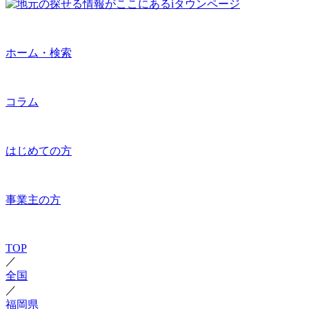
ホーム・検索
コラム
はじめての方
事業主の方
TOP
／
全国
／
福岡県