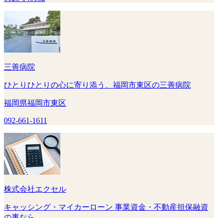
三善病院
ひとりひとりの心に寄り添う、福岡市東区の三善病院
福岡県福岡市東区
092-661-1611
株式会社エクセル
キャッシング・マイカーローン 事業資金・不動産担保融資
の事なら