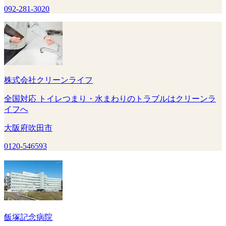
092-281-3020
株式会社クリーンライフ
全国対応 トイレつまり・水まわりのトラブルはクリーンラ
イフへ
大阪府吹田市
0120-546593
飯塚記念病院