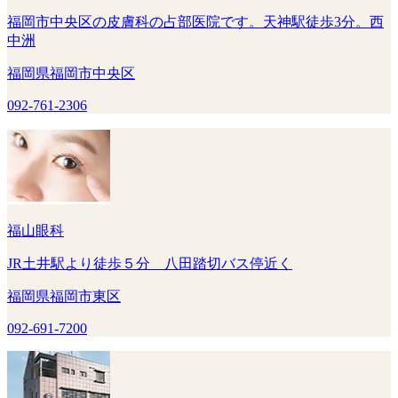
福岡市中央区の皮膚科の占部医院です。天神駅徒歩3分。西
中洲
福岡県福岡市中央区
092-761-2306
福山眼科
JR土井駅より徒歩５分 八田踏切バス停近く
福岡県福岡市東区
092-691-7200