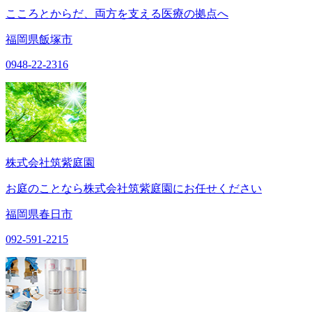
こころとからだ、両方を支える医療の拠点へ
福岡県飯塚市
0948-22-2316
株式会社筑紫庭園
お庭のことなら株式会社筑紫庭園にお任せください
福岡県春日市
092-591-2215