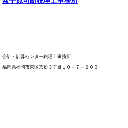
盆子原司朗税理士事務所
会計・計算センター
税理士事務所
福岡県福岡市東区筥松３丁目１０－７－２０３