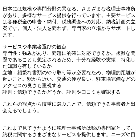
日本には規模や専門分野の異なる、さまざまな税理士事務所
があり、多様なサービス提供を行っています。主要サービス
は各種税金の申告・納付、税務調査への対応、納税計画の立
案です。個人・法人を問わず、専門家の立場からサポートし
ます。
サービスや事業者選びの観点
専門性：強みがあり、問題に的確に対応できるか。複雑な問
題であることも想定されるため、十分な経験や実績、特化し
た知識を有しているか
立地：頻繁な書類のやり取り等が必要なため、物理的距離が
近いこと。駅から近い、交通の便が良い、駐車場完備などの
アクセスの良さも重視する
評判：信頼できるかどうか。評判や口コミも確認する
これらの観点から慎重に選ぶことで、信頼できる事業者と出
会えるでしょう。
これまで見てきたように税理士事務所は税の専門家として、
納税に関するさまざまなサービスを提供します。ニーズや目