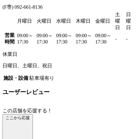
(F専) 092-661-8136
土
日
月曜日
火曜日
水曜日
木曜日
金曜日
曜
曜
日
日
営業
09:00～
09:00～
09:00～
09:00～
09:00～
-
-
時間
17:30
17:30
17:30
17:30
17:30
休業日
日曜日、土曜日、祝日
施設・設備
駐車場有り
ユーザーレビュー
この店舗を応援する！
ここから応援