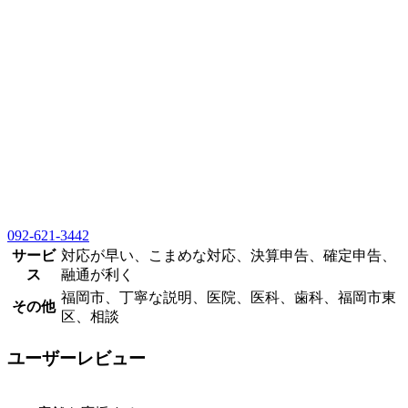
092-621-3442
サービ
対応が早い、こまめな対応、決算申告、確定申告、
ス
融通が利く
福岡市、丁寧な説明、医院、医科、歯科、福岡市東
その他
区、相談
ユーザーレビュー