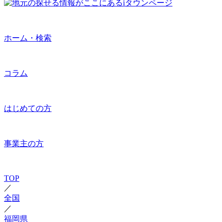
ホーム・検索
コラム
はじめての方
事業主の方
TOP
／
全国
／
福岡県