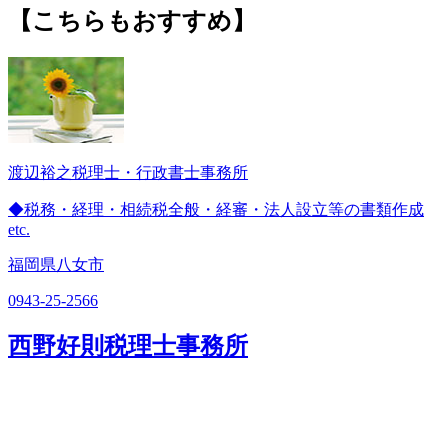
【こちらもおすすめ】
渡辺裕之税理士・行政書士事務所
◆税務・経理・相続税全般・経審・法人設立等の書類作成
etc.
福岡県八女市
0943-25-2566
西野好則税理士事務所