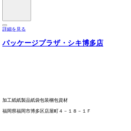
詳細を見る
パッケージプラザ・シキ博多店
加工紙
紙製品
紙袋
包装梱包資材
福岡県福岡市博多区店屋町４－１８－１Ｆ