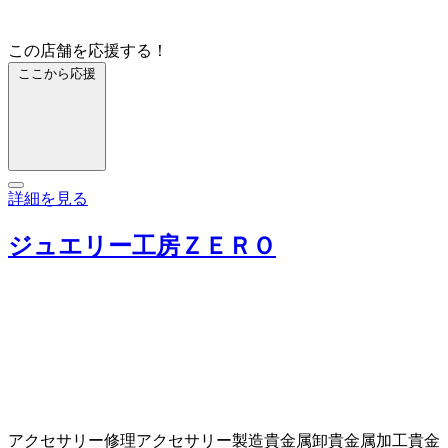
この店舗を応援する！
ここから応援
詳細を見る
ジュエリー工房ＺＥＲＯ
アクセサリー修理
アクセサリー製造
貴金属卸
貴金属加工
貴金