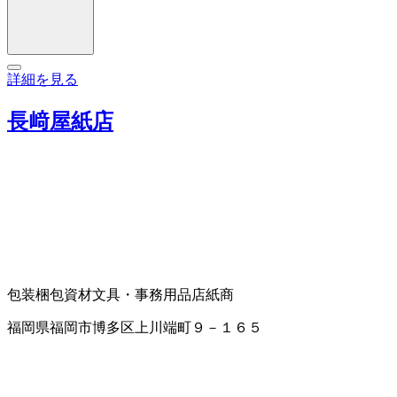
詳細を見る
長﨑屋紙店
包装梱包資材
文具・事務用品店
紙商
福岡県福岡市博多区上川端町９－１６５