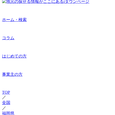
ホーム・検索
コラム
はじめての方
事業主の方
TOP
／
全国
／
福岡県