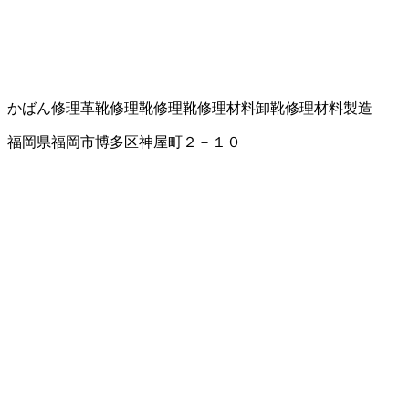
かばん修理
革靴修理
靴修理
靴修理材料卸
靴修理材料製造
福岡県福岡市博多区神屋町２－１０