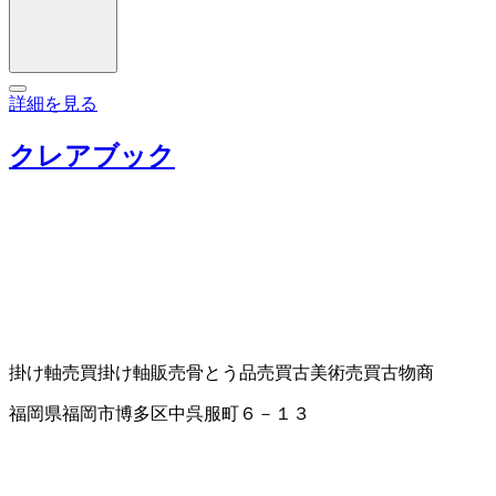
詳細を見る
クレアブック
掛け軸売買
掛け軸販売
骨とう品売買
古美術売買
古物商
福岡県福岡市博多区中呉服町６－１３