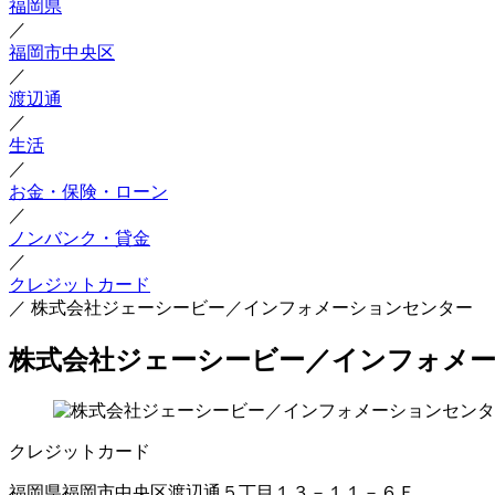
福岡県
／
福岡市中央区
／
渡辺通
／
生活
／
お金・保険・ローン
／
ノンバンク・貸金
／
クレジットカード
／
株式会社ジェーシービー／インフォメーションセンター
株式会社ジェーシービー／インフォメ
クレジットカード
福岡県福岡市中央区渡辺通５丁目１３－１１－６Ｆ