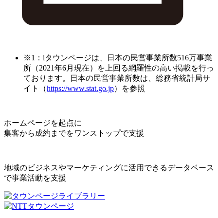
※1：iタウンページは、日本の民営事業所数516万事業
所（2021年6月現在）を上回る網羅性の高い掲載を行っ
ております。日本の民営事業所数は、総務省統計局サ
イト（
https://www.stat.go.jp
）を参照
ホームページを起点に
集客から成約までをワンストップで支援
地域のビジネスやマーケティングに活用できるデータベース
で事業活動を支援