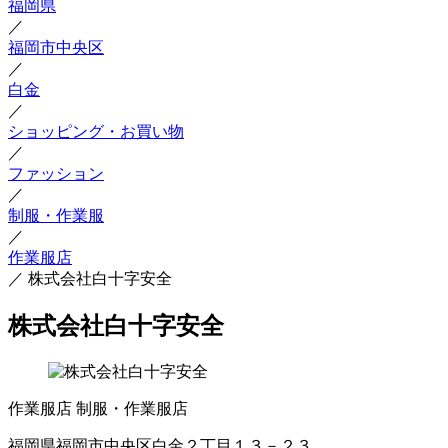
福岡県
／
福岡市中央区
／
白金
／
ショッピング・お買い物
／
ファッション
／
制服・作業服
／
作業服店
／
株式会社白十字安全
株式会社白十字安全
作業服店
制服・作業服店
福岡県福岡市中央区白金２丁目１３－２３