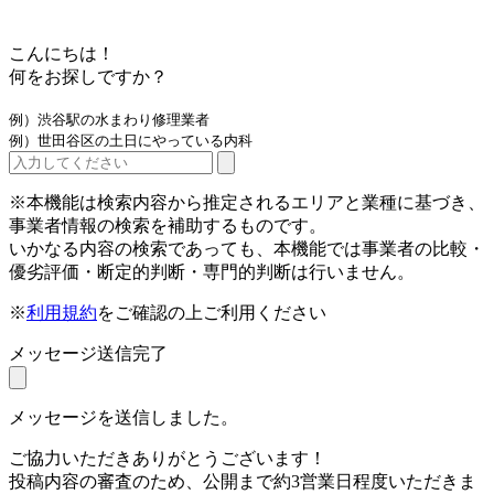
こんにちは！
何をお探しですか？
例）渋谷駅の水まわり修理業者
例）世田谷区の土日にやっている内科
※本機能は検索内容から推定されるエリアと業種に基づき、
事業者情報の検索を補助するものです。
いかなる内容の検索であっても、本機能では事業者の比較・
優劣評価・断定的判断・専門的判断は行いません。
※
利用規約
をご確認の上ご利用ください
メッセージ送信完了
メッセージを送信しました。
ご協力いただきありがとうございます！
投稿内容の審査のため、公開まで約3営業日程度いただきま