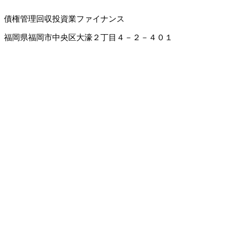
債権管理回収
投資業
ファイナンス
福岡県福岡市中央区大濠２丁目４－２－４０１