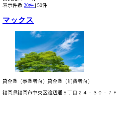
表示件数
20件
|
50件
マックス
貸金業（事業者向）
貸金業（消費者向）
福岡県福岡市中央区渡辺通５丁目２４－３０－７Ｆ