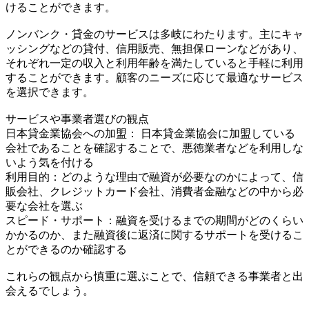
けることができます。
ノンバンク・貸金のサービスは多岐にわたります。主にキャ
ッシングなどの貸付、信用販売、無担保ローンなどがあり、
それぞれ一定の収入と利用年齢を満たしていると手軽に利用
することができます。顧客のニーズに応じて最適なサービス
を選択できます。
サービスや事業者選びの観点
日本貸金業協会への加盟： 日本貸金業協会に加盟している
会社であることを確認することで、悪徳業者などを利用しな
いよう気を付ける
利用目的：どのような理由で融資が必要なのかによって、信
販会社、クレジットカード会社、消費者金融などの中から必
要な会社を選ぶ
スピード・サポート：融資を受けるまでの期間がどのくらい
かかるのか、また融資後に返済に関するサポートを受けるこ
とができるのか確認する
これらの観点から慎重に選ぶことで、信頼できる事業者と出
会えるでしょう。