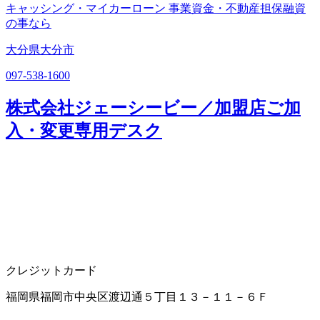
キャッシング・マイカーローン 事業資金・不動産担保融資
の事なら
大分県大分市
097-538-1600
株式会社ジェーシービー／加盟店ご加
入・変更専用デスク
クレジットカード
福岡県福岡市中央区渡辺通５丁目１３－１１－６Ｆ