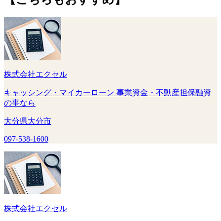
株式会社エクセル
キャッシング・マイカーローン 事業資金・不動産担保融資
の事なら
大分県大分市
097-538-1600
株式会社エクセル