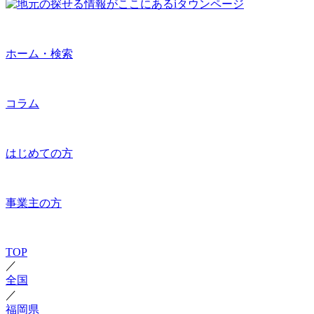
ホーム・検索
コラム
はじめての方
事業主の方
TOP
／
全国
／
福岡県