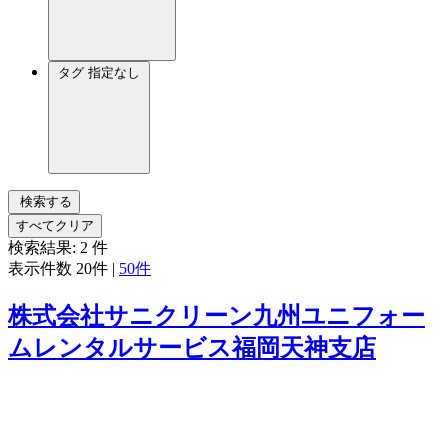
タグ
指定なし
検索する
すべてクリア
検索結果:
2
件
表示件数
20件
|
50件
株式会社サニクリーン九州ユニフォー
ムレンタルサービス福岡天神支店