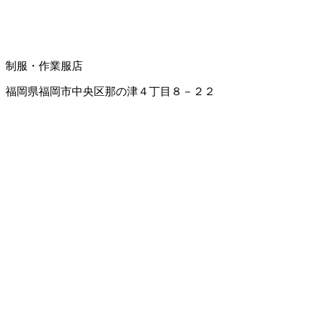
制服・作業服店
福岡県福岡市中央区那の津４丁目８－２２