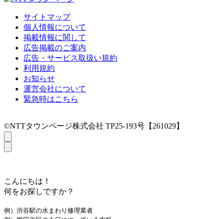
サイトマップ
個人情報について
掲載情報に関して
広告掲載のご案内
広告・サービス取扱い規約
利用規約
お知らせ
運営会社について
緊急時はこちら
©NTTタウンページ株式会社 TP25-193号【261029】
こんにちは！
何をお探しですか？
例）渋谷駅の水まわり修理業者