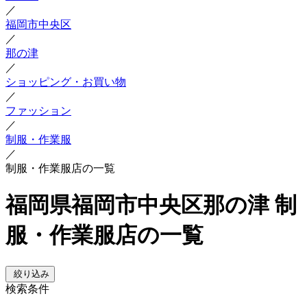
／
福岡市中央区
／
那の津
／
ショッピング・お買い物
／
ファッション
／
制服・作業服
／
制服・作業服店の一覧
福岡県福岡市中央区那の津 制
服・作業服店の一覧
絞り込み
検索条件