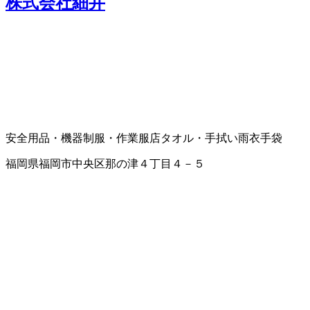
株式会社細井
安全用品・機器
制服・作業服店
タオル・手拭い
雨衣
手袋
福岡県福岡市中央区那の津４丁目４－５