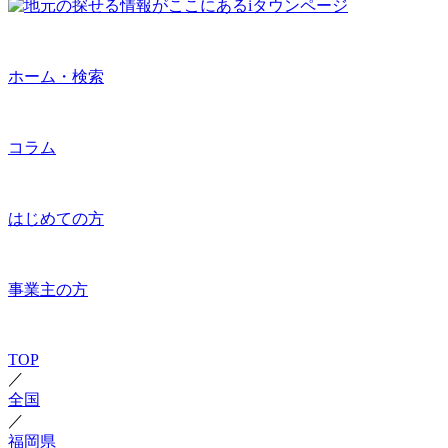
ホーム・検索
コラム
はじめての方
事業主の方
TOP
／
全国
／
福岡県