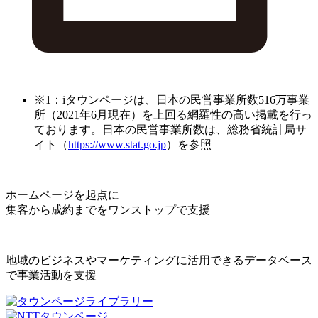
※1：iタウンページは、日本の民営事業所数516万事業
所（2021年6月現在）を上回る網羅性の高い掲載を行っ
ております。日本の民営事業所数は、総務省統計局サ
イト（
https://www.stat.go.jp
）を参照
ホームページを起点に
集客から成約までをワンストップで支援
地域のビジネスやマーケティングに活用できるデータベース
で事業活動を支援