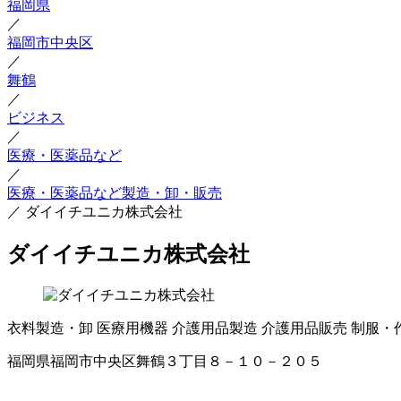
福岡県
／
福岡市中央区
／
舞鶴
／
ビジネス
／
医療・医薬品など
／
医療・医薬品など製造・卸・販売
／
ダイイチユニカ株式会社
ダイイチユニカ株式会社
衣料製造・卸
医療用機器
介護用品製造
介護用品販売
制服・
福岡県福岡市中央区舞鶴３丁目８－１０－２０５