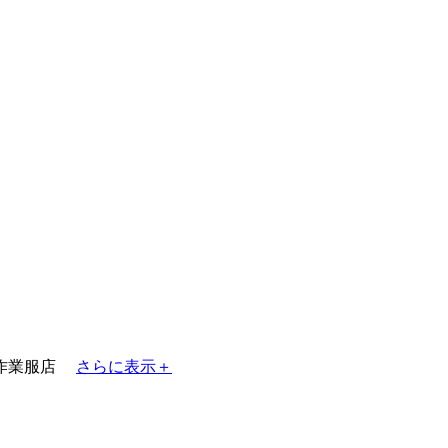
作業服店
さらに表示＋