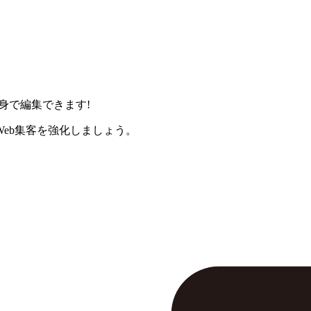
身で編集できます!
eb集客を強化しましょう。