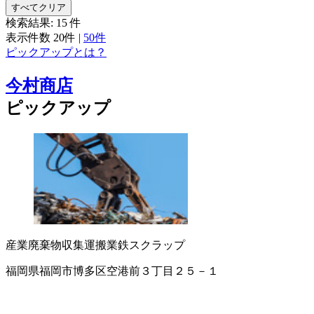
すべてクリア
検索結果:
15
件
表示件数
20件
|
50件
ピックアップとは？
今村商店
ピックアップ
産業廃棄物収集運搬業
鉄スクラップ
福岡県福岡市博多区空港前３丁目２５－１