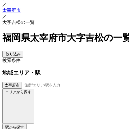
／
太宰府市
／
大字吉松の一覧
福岡県太宰府市大字吉松の一
絞り込み
検索条件
地域
エリア・駅
太宰府市
エリアから探す
駅から探す