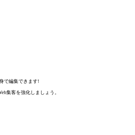
身で編集できます!
eb集客を強化しましょう。