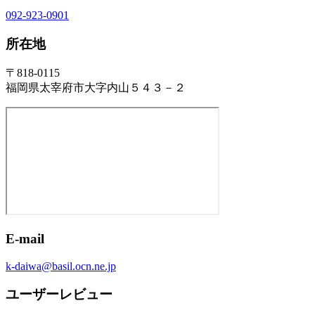
092-923-0901
所在地
〒818-0115
福岡県太宰府市大字内山５４３－２
E-mail
k-daiwa@basil.ocn.ne.jp
ユーザーレビュー