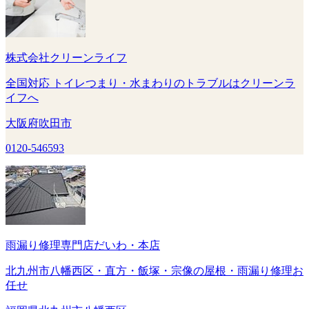
株式会社クリーンライフ
全国対応 トイレつまり・水まわりのトラブルはクリーンラ
イフへ
大阪府吹田市
0120-546593
雨漏り修理専門店だいわ・本店
北九州市八幡西区・直方・飯塚・宗像の屋根・雨漏り修理お
任せ