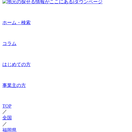
ホーム・検索
コラム
はじめての方
事業主の方
TOP
／
全国
／
福岡県