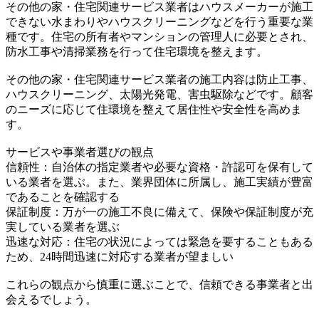
その他の家・住宅関連サービス業者はハウスメーカーが施工
できない水まわりやハウスクリーニングなどを行う重要な業
種です。住宅の所有者やマンションの管理人に必要とされ、
防水工事や清掃業務を行って住宅環境を整えます。
その他の家・住宅関連サービス業者の施工内容は防止工事、
ハウスクリーニング、太陽光発電、害虫駆除などです。顧客
のニーズに応じて住環境を整えて居住性や安全性を高めま
す。
サービスや事業者選びの観点
信頼性：自治体の指定業者や必要な資格・許認可を保有して
いる業者を選ぶ。また、業界団体に所属し、施工実績が豊富
であることを確認する
保証制度：万が一の施工不良に備えて、保険や保証制度が充
実している業者を選ぶ
迅速な対応：住宅の状況によっては緊急を要することもある
ため、24時間迅速に対応する業者が望ましい
これらの観点から慎重に選ぶことで、信頼できる事業者と出
会えるでしょう。