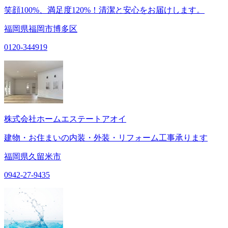
笑顔100%、満足度120%！清潔と安心をお届けします。
福岡県福岡市博多区
0120-344919
株式会社ホームエステートアオイ
建物・お住まいの内装・外装・リフォーム工事承ります
福岡県久留米市
0942-27-9435