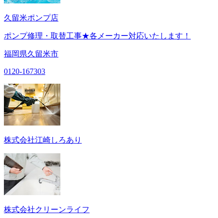
久留米ポンプ店
ポンプ修理・取替工事★各メーカー対応いたします！
福岡県久留米市
0120-167303
株式会社江崎しろあり
株式会社クリーンライフ