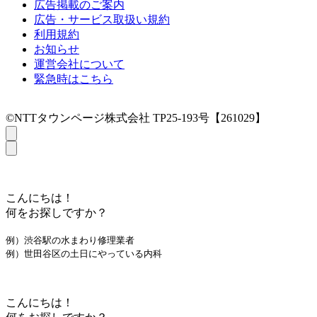
広告掲載のご案内
広告・サービス取扱い規約
利用規約
お知らせ
運営会社について
緊急時はこちら
©NTTタウンページ株式会社 TP25-193号【261029】
こんにちは！
何をお探しですか？
例）渋谷駅の水まわり修理業者
例）世田谷区の土日にやっている内科
こんにちは！