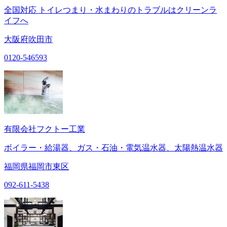
全国対応 トイレつまり・水まわりのトラブルはクリーンラ
イフへ
大阪府吹田市
0120-546593
有限会社フクトー工業
ボイラー・給湯器、ガス・石油・電気温水器、太陽熱温水器
福岡県福岡市東区
092-611-5438