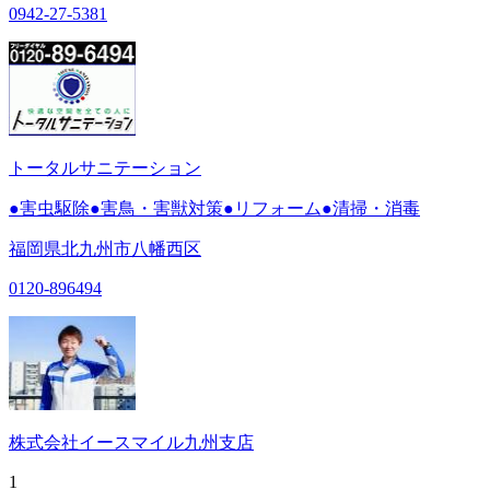
0942-27-5381
トータルサニテーション
●害虫駆除●害鳥・害獣対策●リフォーム●清掃・消毒
福岡県北九州市八幡西区
0120-896494
株式会社イースマイル九州支店
1