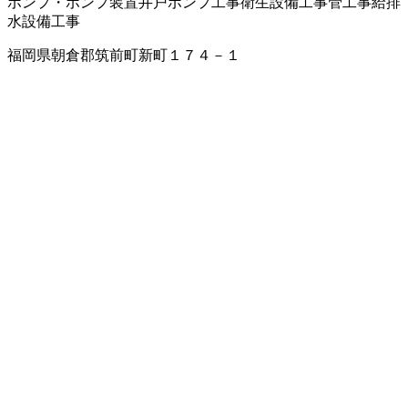
ポンプ・ポンプ装置
井戸ポンプ工事
衛生設備工事
管工事
給排
水設備工事
福岡県朝倉郡筑前町新町１７４－１