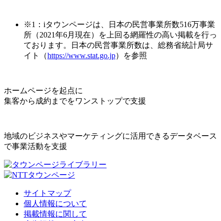
※1：iタウンページは、日本の民営事業所数516万事業
所（2021年6月現在）を上回る網羅性の高い掲載を行っ
ております。日本の民営事業所数は、総務省統計局サ
イト（
https://www.stat.go.jp
）を参照
ホームページを起点に
集客から成約までをワンストップで支援
地域のビジネスやマーケティングに活用できるデータベース
で事業活動を支援
サイトマップ
個人情報について
掲載情報に関して