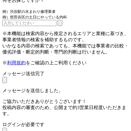
何をお探しですか？
例）渋谷駅の水まわり修理業者
例）世田谷区の土日にやっている内科
※本機能は検索内容から推定されるエリアと業種に基づき、
事業者情報の検索を補助するものです。
いかなる内容の検索であっても、本機能では事業者の比較・
優劣評価・断定的判断・専門的判断は行いません。
※
利用規約
をご確認の上ご利用ください
メッセージ送信完了
メッセージを送信しました。
ご協力いただきありがとうございます！
投稿内容の審査のため、公開まで約3営業日程度いただきま
す。
ログインが必要です