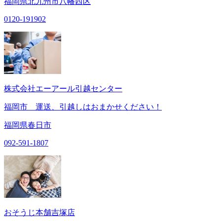
福岡県北九州市八幡西区
0120-191902
株式会社エーアール引越センター
福岡市 運送、引越しはおまかせください！
福岡県春日市
092-591-1807
おそうじ本舗吉塚店