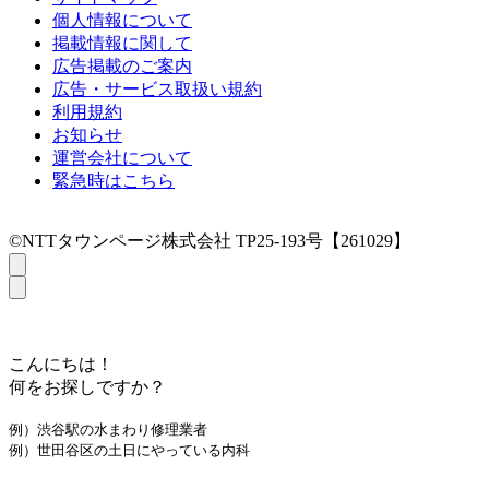
個人情報について
掲載情報に関して
広告掲載のご案内
広告・サービス取扱い規約
利用規約
お知らせ
運営会社について
緊急時はこちら
©NTTタウンページ株式会社 TP25-193号【261029】
こんにちは！
何をお探しですか？
例）渋谷駅の水まわり修理業者
例）世田谷区の土日にやっている内科