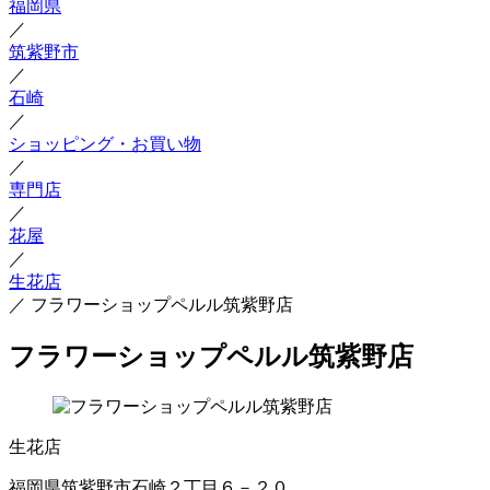
福岡県
／
筑紫野市
／
石崎
／
ショッピング・お買い物
／
専門店
／
花屋
／
生花店
／
フラワーショップペルル筑紫野店
フラワーショップペルル筑紫野店
生花店
福岡県筑紫野市石崎２丁目６－２０