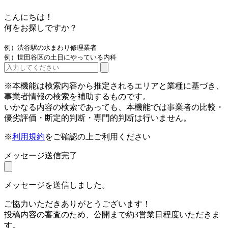
こんにちは！
何をお探しですか？
例）渋谷駅の水まわり修理業者
例）世田谷区の土日にやっている内科
※本機能は検索内容から推定されるエリアと業種に基づき、
事業者情報の検索を補助するものです。
いかなる内容の検索であっても、本機能では事業者の比較・
優劣評価・断定的判断・専門的判断は行いません。
※
利用規約
をご確認の上ご利用ください
メッセージ送信完了
メッセージを送信しました。
ご協力いただきありがとうございます！
投稿内容の審査のため、公開まで約3営業日程度いただきま
す。