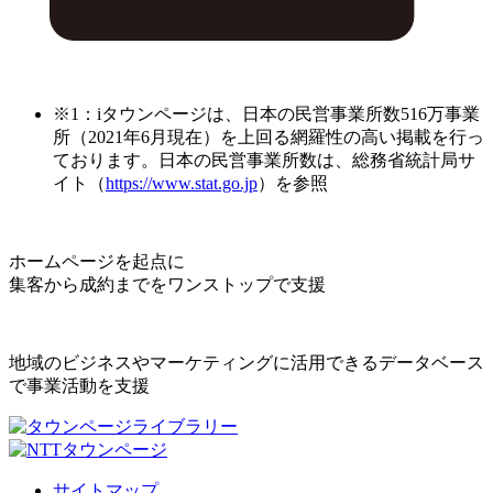
※1：iタウンページは、日本の民営事業所数516万事業
所（2021年6月現在）を上回る網羅性の高い掲載を行っ
ております。日本の民営事業所数は、総務省統計局サ
イト（
https://www.stat.go.jp
）を参照
ホームページを起点に
集客から成約までをワンストップで支援
地域のビジネスやマーケティングに活用できるデータベース
で事業活動を支援
サイトマップ