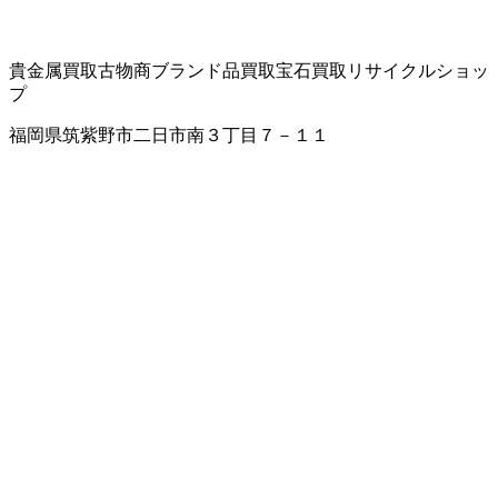
貴金属買取
古物商
ブランド品買取
宝石買取
リサイクルショッ
プ
福岡県筑紫野市二日市南３丁目７－１１