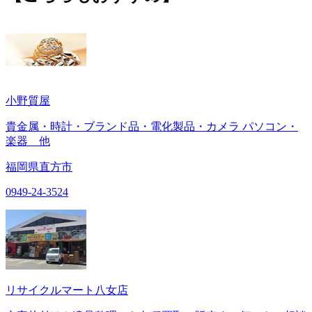
小野質屋
貴金属・時計・ブランド品・電化製品・カメラ パソコン・
楽器 他
福岡県直方市
0949-24-3524
リサイクルマート八女店