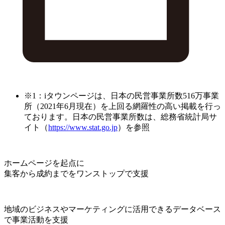
※1：iタウンページは、日本の民営事業所数516万事業
所（2021年6月現在）を上回る網羅性の高い掲載を行っ
ております。日本の民営事業所数は、総務省統計局サ
イト（
https://www.stat.go.jp
）を参照
ホームページを起点に
集客から成約までをワンストップで支援
地域のビジネスやマーケティングに活用できるデータベース
で事業活動を支援