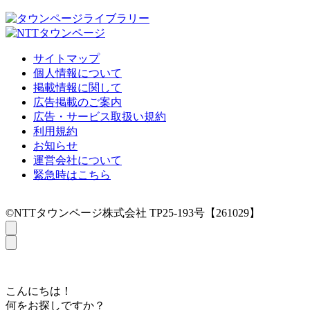
サイトマップ
個人情報について
掲載情報に関して
広告掲載のご案内
広告・サービス取扱い規約
利用規約
お知らせ
運営会社について
緊急時はこちら
©NTTタウンページ株式会社 TP25-193号【261029】
こんにちは！
何をお探しですか？