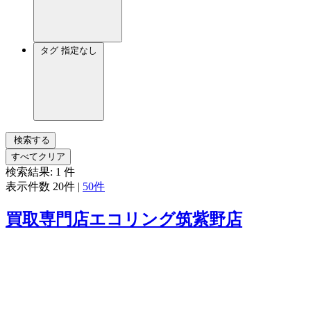
タグ
指定なし
検索する
すべてクリア
検索結果:
1
件
表示件数
20件
|
50件
買取専門店エコリング筑紫野店