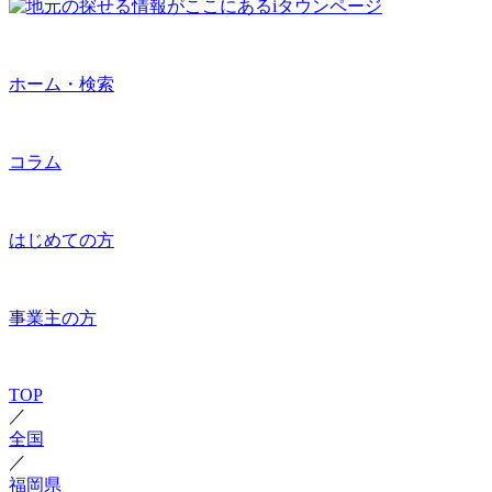
ホーム・検索
コラム
はじめての方
事業主の方
TOP
／
全国
／
福岡県