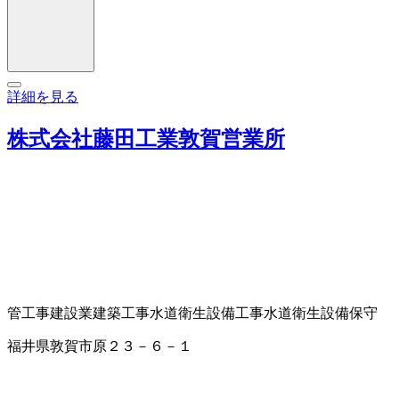
詳細を見る
株式会社藤田工業敦賀営業所
管工事
建設業
建築工事
水道衛生設備工事
水道衛生設備保守
福井県敦賀市原２３－６－１