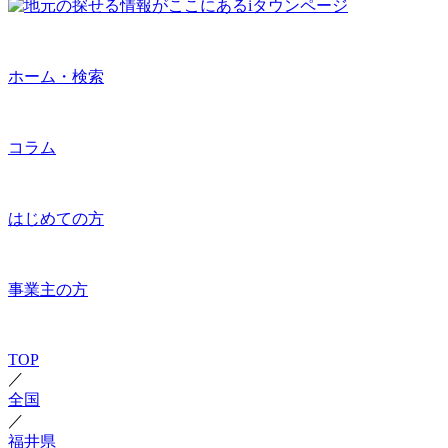
ホーム・検索
コラム
はじめての方
事業主の方
TOP
／
全国
／
福井県