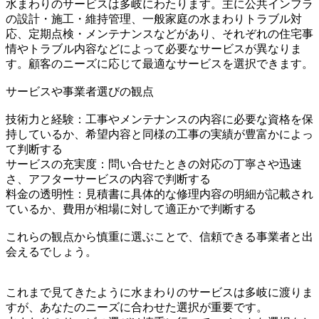
水まわりのサービスは多岐にわたります。主に公共インフラ
の設計・施工・維持管理、一般家庭の水まわりトラブル対
応、定期点検・メンテナンスなどがあり、それぞれの住宅事
情やトラブル内容などによって必要なサービスが異なりま
す。顧客のニーズに応じて最適なサービスを選択できます。
サービスや事業者選びの観点
技術力と経験：工事やメンテナンスの内容に必要な資格を保
持しているか、希望内容と同様の工事の実績が豊富かによっ
て判断する
サービスの充実度：問い合せたときの対応の丁寧さや迅速
さ、アフターサービスの内容で判断する
料金の透明性：見積書に具体的な修理内容の明細が記載され
ているか、費用が相場に対して適正かで判断する
これらの観点から慎重に選ぶことで、信頼できる事業者と出
会えるでしょう。
これまで見てきたように水まわりのサービスは多岐に渡りま
すが、あなたのニーズに合わせた選択が重要です。