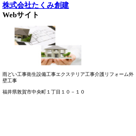
株式会社たくみ創建
Webサイト
雨どい工事
衛生設備工事
エクステリア工事
介護リフォーム
外
壁工事
福井県敦賀市中央町１丁目１０－１０