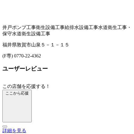
井戸ポンプ工事
衛生設備工事
給排水設備工事
水道衛生工事・
保守
水道衛生設備工事
福井県敦賀市山泉５－１－１５
(F専) 0770-22-4362
ユーザーレビュー
この店舗を応援する！
ここから応援
詳細を見る