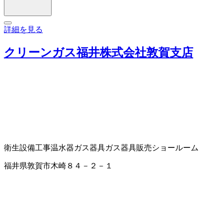
詳細を見る
クリーンガス福井株式会社敦賀支店
衛生設備工事
温水器
ガス器具
ガス器具販売
ショールーム
福井県敦賀市木崎８４－２－１