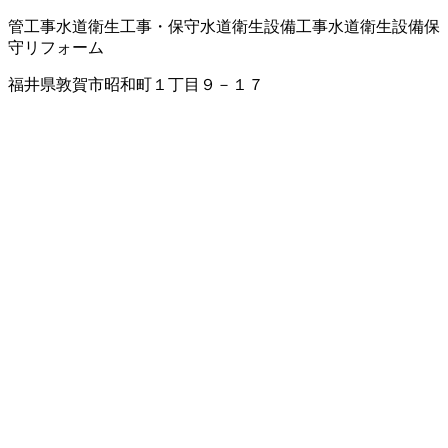
管工事
水道衛生工事・保守
水道衛生設備工事
水道衛生設備保
守
リフォーム
福井県敦賀市昭和町１丁目９－１７