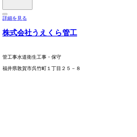
詳細を見る
株式会社うえくら管工
管工事
水道衛生工事・保守
福井県敦賀市呉竹町１丁目２５－８