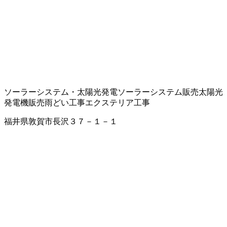
ソーラーシステム・太陽光発電
ソーラーシステム販売
太陽光
発電機販売
雨どい工事
エクステリア工事
福井県敦賀市長沢３７－１－１