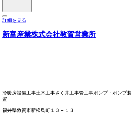
詳細を見る
新富産業株式会社敦賀営業所
冷暖房設備工事
土木工事
さく井工事
管工事
ポンプ・ポンプ装
置
福井県敦賀市新松島町１３－１３