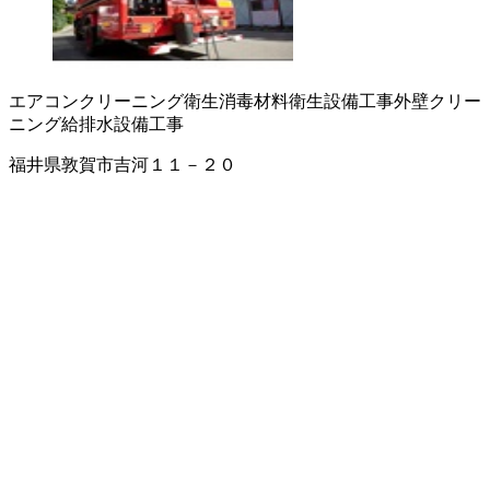
エアコンクリーニング
衛生消毒材料
衛生設備工事
外壁クリー
ニング
給排水設備工事
福井県敦賀市吉河１１－２０