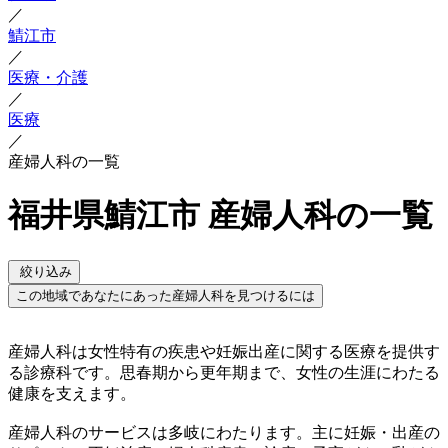
／
鯖江市
／
医療・介護
／
医療
／
産婦人科の一覧
福井県鯖江市 産婦人科の一覧
絞り込み
この地域であなたにあった産婦人科を見つけるには
産婦人科は女性特有の疾患や妊娠出産に関する医療を提供す
る診療科です。思春期から更年期まで、女性の生涯にわたる
健康を支えます。
産婦人科のサービスは多岐にわたります。主に妊娠・出産の