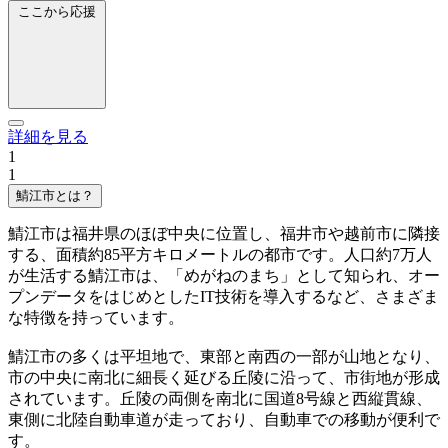
ここから応援
詳細を見る
1
1
鯖江市とは？
鯖江市は福井県のほぼ中央に位置し、福井市や越前市に隣接
する、面積約85平方キロメートルの都市です。人口約7万人
が生活する鯖江市は、「めがねのまち」として知られ、オー
プンデータをはじめとしたIT技術を導入するなど、さまざま
な特徴を持っています。
鯖江市の多くは平坦地で、東部と南西の一部が山地となり、
市の中央に南北に細長く延びる丘陵に沿って、市街地が形成
されています。丘陵の両側を南北に国道8号線と西縦貫線、
東側に北陸自動車道が走っており、自動車での移動が便利で
す。