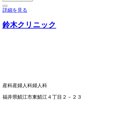
詳細を見る
鈴木クリニック
産科
産婦人科
婦人科
福井県鯖江市東鯖江４丁目２－２３