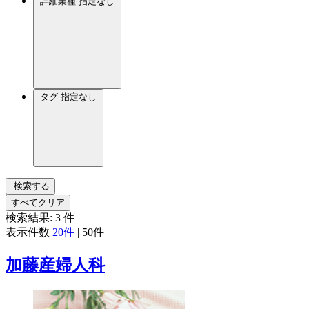
詳細業種
指定なし
タグ
指定なし
検索する
すべてクリア
検索結果:
3
件
表示件数
20件
|
50件
加藤産婦人科