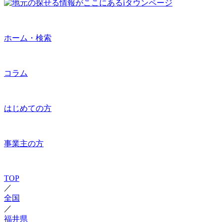
ホーム・検索
コラム
はじめての方
事業主の方
TOP
／
全国
／
福井県