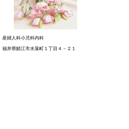
産婦人科
小児科
内科
福井県鯖江市水落町１丁目４－２１