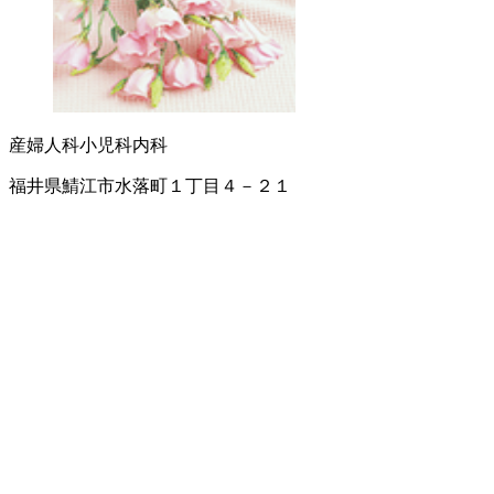
産婦人科
小児科
内科
福井県鯖江市水落町１丁目４－２１