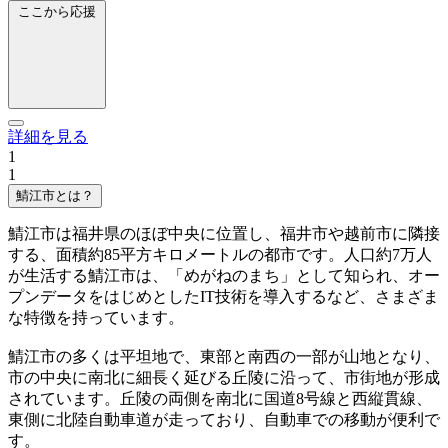
ここから応援
詳細を見る
1
1
鯖江市とは？
鯖江市は福井県のほぼ中央に位置し、福井市や越前市に隣接
する、面積約85平方キロメートルの都市です。人口約7万人
が生活する鯖江市は、「めがねのまち」として知られ、オー
プンデータをはじめとしたIT技術を導入するなど、さまざま
な特徴を持っています。
鯖江市の多くは平坦地で、東部と南西の一部が山地となり、
市の中央に南北に細長く延びる丘陵に沿って、市街地が形成
されています。丘陵の両側を南北に国道8号線と西縦貫線、
東側に北陸自動車道が走っており、自動車での移動が便利で
す。