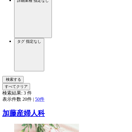
詳細業種
指定なし
タグ
指定なし
検索する
すべてクリア
検索結果:
3
件
表示件数
20件
|
50件
加藤産婦人科