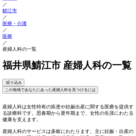
／
鯖江市
／
医療・介護
／
医療
／
産婦人科の一覧
福井県鯖江市 産婦人科の一覧
絞り込み
この地域であなたにあった産婦人科を見つけるには
産婦人科は女性特有の疾患や妊娠出産に関する医療を提供す
る診療科です。思春期から更年期まで、女性の生涯にわたる
健康を支えます。
産婦人科のサービスは多岐にわたります。主に妊娠・出産の