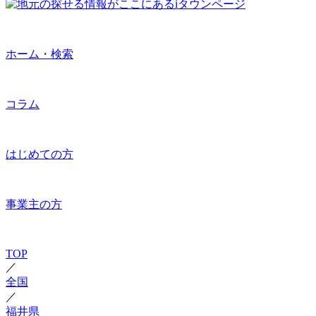
ホーム・検索
コラム
はじめての方
事業主の方
TOP
／
全国
／
福井県