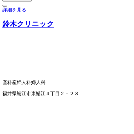
詳細を見る
鈴木クリニック
産科
産婦人科
婦人科
福井県鯖江市東鯖江４丁目２－２３