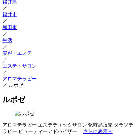
福井県
／
福井市
／
和田東
／
生活
／
美容・エステ
／
エステ・サロン
／
アロマテラピー
／
ルポゼ
ルポゼ
アロマテラピー
エステティックサロン
化粧品販売
タラソテ
ラピー
ビューティーアドバイザー
さらに表示＋