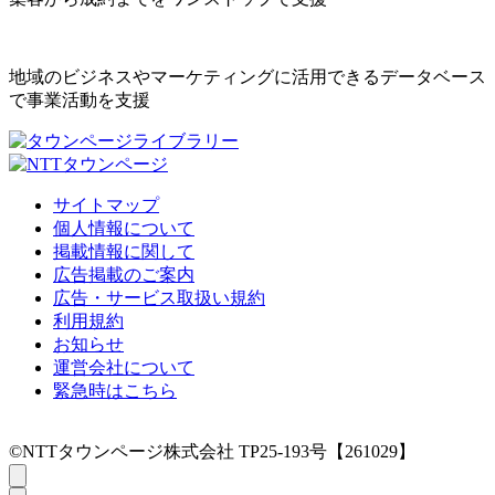
地域のビジネスやマーケティングに活用できるデータベース
で事業活動を支援
サイトマップ
個人情報について
掲載情報に関して
広告掲載のご案内
広告・サービス取扱い規約
利用規約
お知らせ
運営会社について
緊急時はこちら
©NTTタウンページ株式会社 TP25-193号【261029】