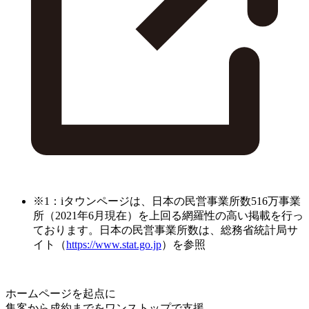
※1：iタウンページは、日本の民営事業所数516万事業
所（2021年6月現在）を上回る網羅性の高い掲載を行っ
ております。日本の民営事業所数は、総務省統計局サ
イト（
https://www.stat.go.jp
）を参照
ホームページを起点に
集客から成約までをワンストップで支援