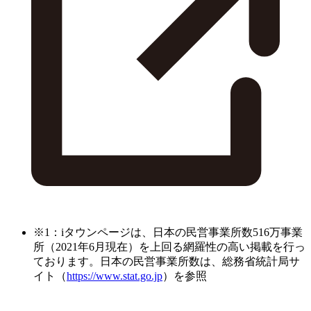
※1：iタウンページは、日本の民営事業所数516万事業
所（2021年6月現在）を上回る網羅性の高い掲載を行っ
ております。日本の民営事業所数は、総務省統計局サ
イト（
https://www.stat.go.jp
）を参照