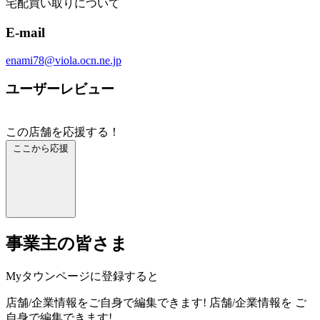
宅配買い取りについて
E-mail
enami78@viola.ocn.ne.jp
ユーザーレビュー
この店舗を応援する！
ここから応援
事業主の皆さま
Myタウンページに登録すると
店舗/企業情報をご自身で編集できます!
店舗/企業情報を
ご
自身で編集できます!