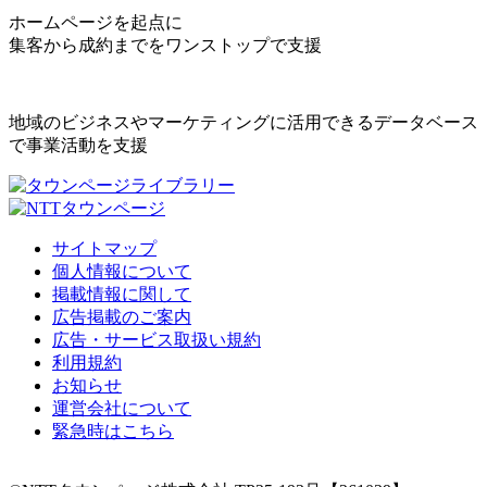
ホームページを起点に
集客から成約までをワンストップで支援
地域のビジネスやマーケティングに活用できるデータベース
で事業活動を支援
サイトマップ
個人情報について
掲載情報に関して
広告掲載のご案内
広告・サービス取扱い規約
利用規約
お知らせ
運営会社について
緊急時はこちら