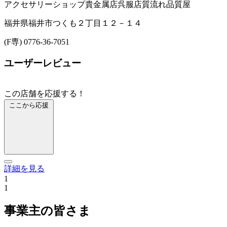
アクセサリーショップ
貴金属店
呉服店
質流れ品
質屋
福井県福井市つくも２丁目１２－１４
(F専) 0776-36-7051
ユーザーレビュー
この店舗を応援する！
ここから応援
詳細を見る
1
1
事業主の皆さま