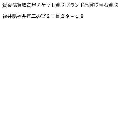
貴金属買取
質屋
チケット買取
ブランド品買取
宝石買取
福井県福井市二の宮２丁目２９－１８