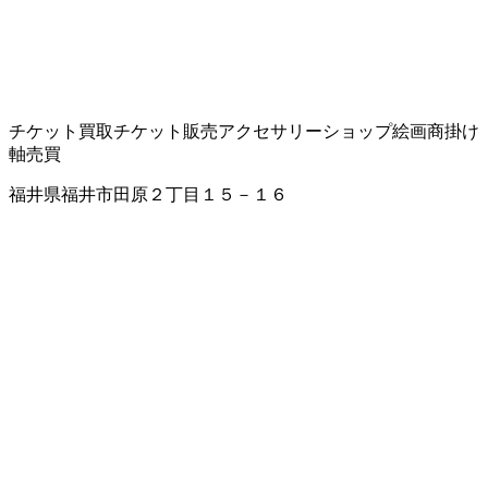
チケット買取
チケット販売
アクセサリーショップ
絵画商
掛け
軸売買
福井県福井市田原２丁目１５－１６