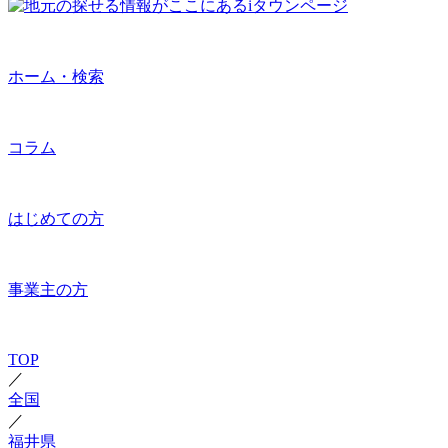
ホーム・検索
コラム
はじめての方
事業主の方
TOP
／
全国
／
福井県