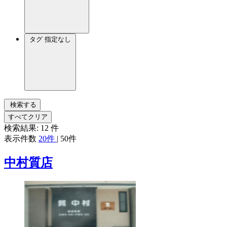
タグ
指定なし
検索する
すべてクリア
検索結果:
12
件
表示件数
20件
|
50件
中村質店