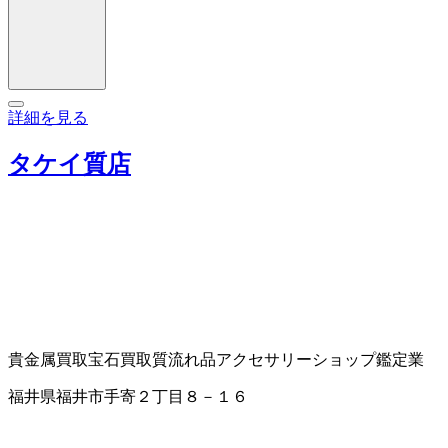
詳細を見る
タケイ質店
貴金属買取
宝石買取
質流れ品
アクセサリーショップ
鑑定業
福井県福井市手寄２丁目８－１６