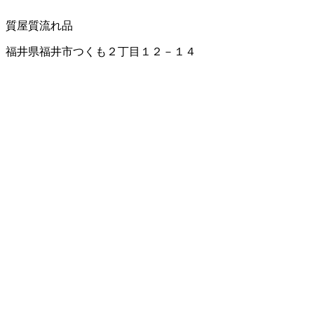
質屋
質流れ品
福井県福井市つくも２丁目１２－１４