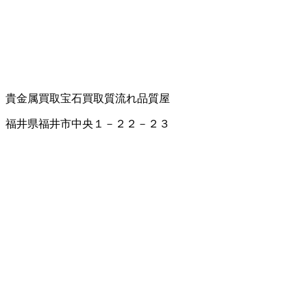
貴金属買取
宝石買取
質流れ品
質屋
福井県福井市中央１－２２－２３