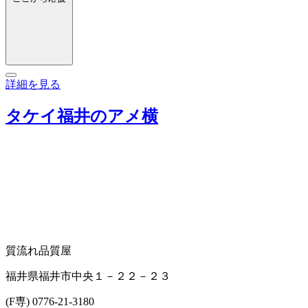
詳細を見る
タケイ福井のアメ横
質流れ品
質屋
福井県福井市中央１－２２－２３
(F専) 0776-21-3180