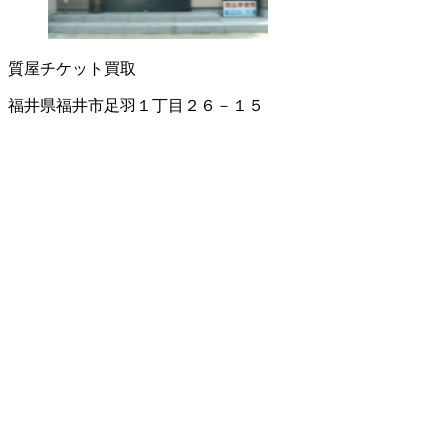
質屋
チケット買取
福井県福井市足羽１丁目２６－１５