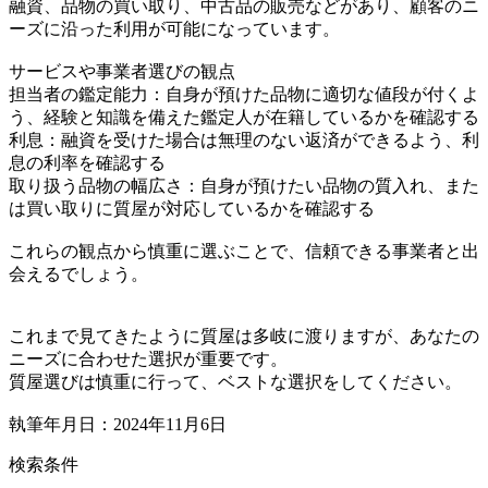
融資、品物の買い取り、中古品の販売などがあり、顧客のニ
ーズに沿った利用が可能になっています。
サービスや事業者選びの観点
担当者の鑑定能力：自身が預けた品物に適切な値段が付くよ
う、経験と知識を備えた鑑定人が在籍しているかを確認する
利息：融資を受けた場合は無理のない返済ができるよう、利
息の利率を確認する
取り扱う品物の幅広さ：自身が預けたい品物の質入れ、また
は買い取りに質屋が対応しているかを確認する
これらの観点から慎重に選ぶことで、信頼できる事業者と出
会えるでしょう。
これまで見てきたように質屋は多岐に渡りますが、あなたの
ニーズに合わせた選択が重要です。
質屋選びは慎重に行って、ベストな選択をしてください。
執筆年月日：2024年11月6日
検索条件