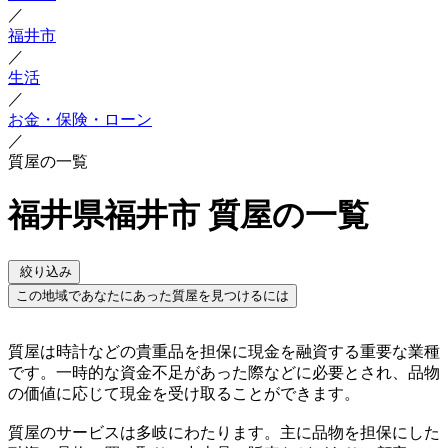
／
福井市
／
生活
／
お金・保険・ローン
／
質屋の一覧
福井県福井市 質屋の一覧
絞り込み
この地域であなたにあった質屋を見つけるには
質屋は時計などの貴重品を担保に現金を融資する重要な業種
です。一時的な資金不足があった際などに必要とされ、品物
の価値に応じて現金を受け取ることができます。
質屋のサービスは多岐にわたります。主に品物を担保にした