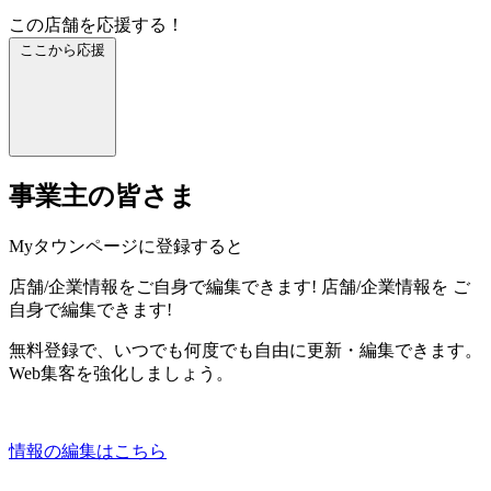
この店舗を応援する！
ここから応援
事業主の皆さま
Myタウンページに登録すると
店舗/企業情報をご自身で編集できます!
店舗/企業情報を
ご
自身で編集できます!
無料登録で、いつでも何度でも自由に更新・編集できます。
Web集客を強化しましょう。
情報の編集はこちら