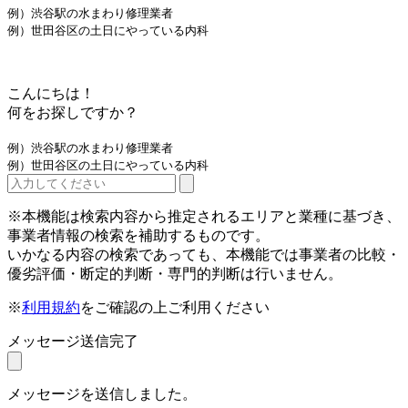
例）渋谷駅の水まわり修理業者
例）世田谷区の土日にやっている内科
こんにちは！
何をお探しですか？
例）渋谷駅の水まわり修理業者
例）世田谷区の土日にやっている内科
※本機能は検索内容から推定されるエリアと業種に基づき、
事業者情報の検索を補助するものです。
いかなる内容の検索であっても、本機能では事業者の比較・
優劣評価・断定的判断・専門的判断は行いません。
※
利用規約
をご確認の上ご利用ください
メッセージ送信完了
メッセージを送信しました。