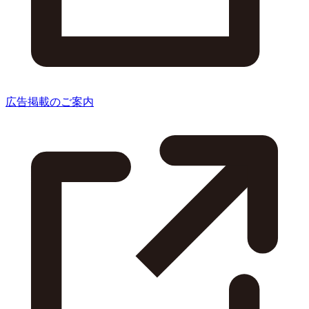
広告掲載のご案内