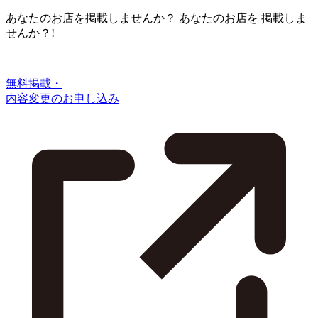
あなたのお店を掲載しませんか？
あなたのお店を
掲載しま
せんか？!
無料掲載・
内容変更のお申し込み