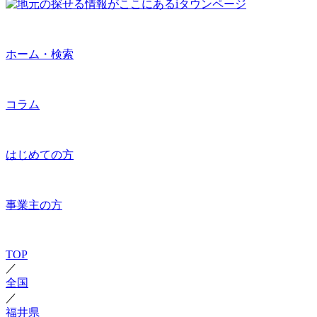
ホーム・検索
コラム
はじめての方
事業主の方
TOP
／
全国
／
福井県