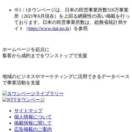
※1：iタウンページは、日本の民営事業所数516万事業
所（2021年6月現在）を上回る網羅性の高い掲載を行っ
ております。日本の民営事業所数は、総務省統計局サ
イト（
https://www.stat.go.jp
）を参照
ホームページを起点に
集客から成約までをワンストップで支援
地域のビジネスやマーケティングに活用できるデータベース
で事業活動を支援
サイトマップ
個人情報について
掲載情報に関して
広告掲載のご案内