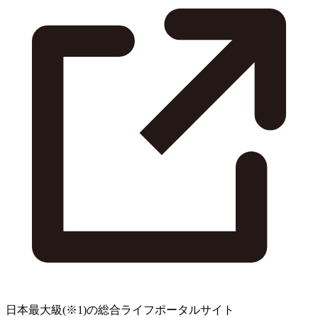
日本最大級
(※1)
の総合ライフポータルサイト