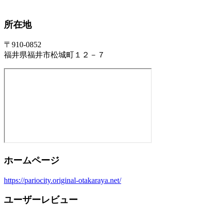
所在地
〒910-0852
福井県福井市松城町１２－７
ホームページ
https://pariocity.original-otakaraya.net/
ユーザーレビュー