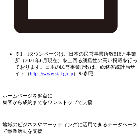
※1：iタウンページは、日本の民営事業所数516万事業
所（2021年6月現在）を上回る網羅性の高い掲載を行っ
ております。日本の民営事業所数は、総務省統計局サ
イト（
https://www.stat.go.jp
）を参照
ホームページを起点に
集客から成約までをワンストップで支援
地域のビジネスやマーケティングに活用できるデータベース
で事業活動を支援