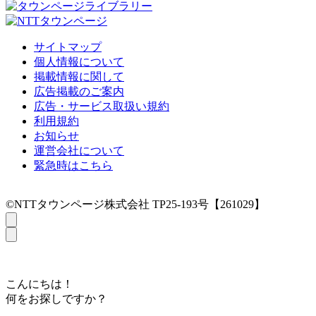
サイトマップ
個人情報について
掲載情報に関して
広告掲載のご案内
広告・サービス取扱い規約
利用規約
お知らせ
運営会社について
緊急時はこちら
©NTTタウンページ株式会社 TP25-193号【261029】
こんにちは！
何をお探しですか？