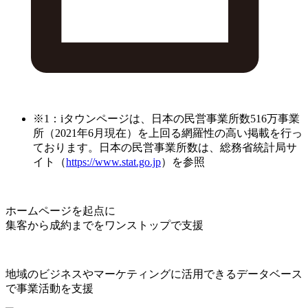
※1：iタウンページは、日本の民営事業所数516万事業
所（2021年6月現在）を上回る網羅性の高い掲載を行っ
ております。日本の民営事業所数は、総務省統計局サ
イト（
https://www.stat.go.jp
）を参照
ホームページを起点に
集客から成約までをワンストップで支援
地域のビジネスやマーケティングに活用できるデータベース
で事業活動を支援