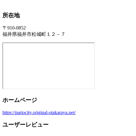
所在地
〒910-0852
福井県福井市松城町１２－７
ホームページ
https://pariocity.original-otakaraya.net/
ユーザーレビュー