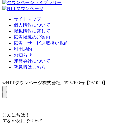
サイトマップ
個人情報について
掲載情報に関して
広告掲載のご案内
広告・サービス取扱い規約
利用規約
お知らせ
運営会社について
緊急時はこちら
©NTTタウンページ株式会社 TP25-193号【261029】
こんにちは！
何をお探しですか？