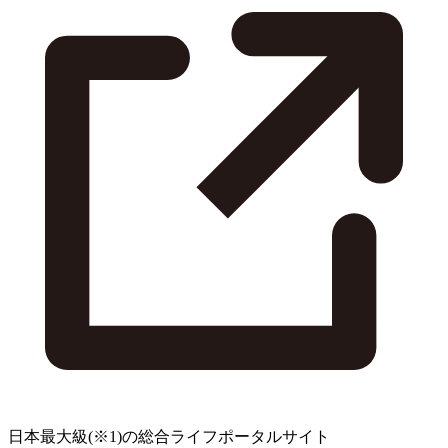
日本最大級
(※1)
の総合ライフポータルサイト