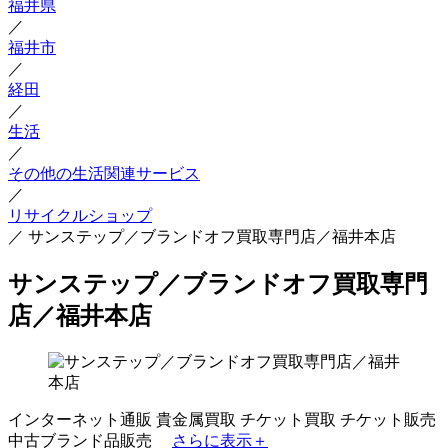
福井県
／
福井市
／
経田
／
生活
／
その他の生活関連サービス
／
リサイクルショップ
／
サンステップ／ブランドオフ買取専門店／福井本店
サンステップ／ブランドオフ買取専門
店／福井本店
インターネット通販
貴金属買取
チケット買取
チケット販売
中古ブランド品販売
さらに表示＋