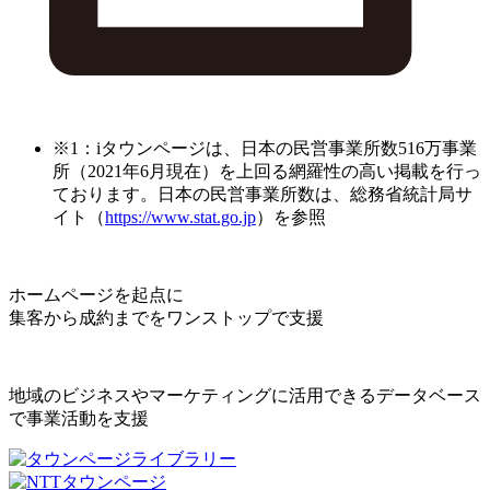
※1：iタウンページは、日本の民営事業所数516万事業
所（2021年6月現在）を上回る網羅性の高い掲載を行っ
ております。日本の民営事業所数は、総務省統計局サ
イト（
https://www.stat.go.jp
）を参照
ホームページを起点に
集客から成約までをワンストップで支援
地域のビジネスやマーケティングに活用できるデータベース
で事業活動を支援