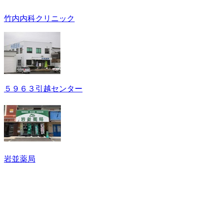
竹内内科クリニック
５９６３引越センター
岩並薬局