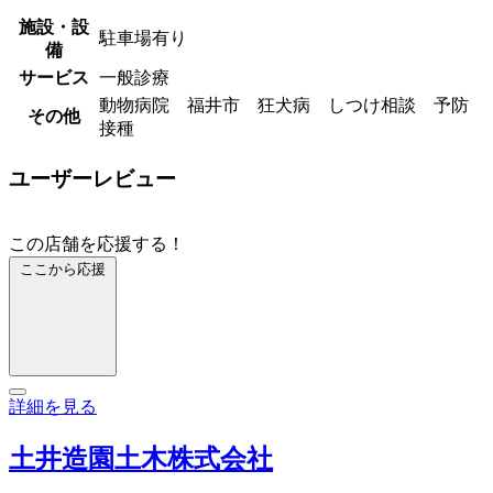
施設・設
駐車場有り
備
サービス
一般診療
動物病院 福井市 狂犬病 しつけ相談 予防
その他
接種
ユーザーレビュー
この店舗を応援する！
ここから応援
詳細を見る
土井造園土木株式会社