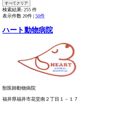
すべてクリア
検索結果:
255
件
表示件数
20件
|
50件
ハート動物病院
獣医師
動物病院
福井県福井市花堂南２丁目１－１７