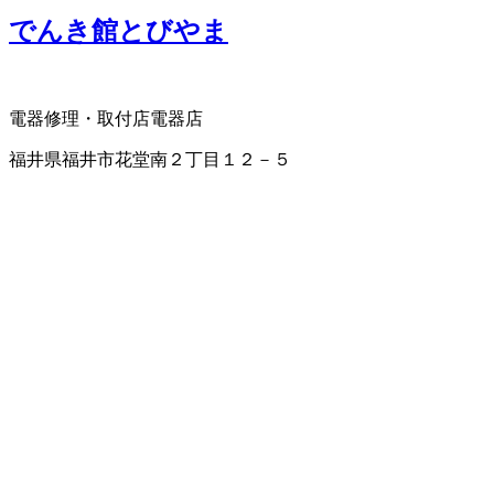
でんき館とびやま
電器修理・取付店
電器店
福井県福井市花堂南２丁目１２－５