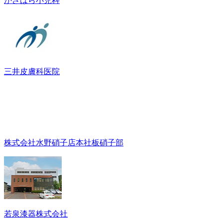
かさはら小児科
三井皮膚科医院
株式会社水野硝子店本社板硝子部
若泉漆器株式会社