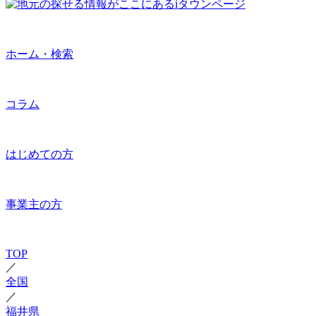
ホーム・検索
コラム
はじめての方
事業主の方
TOP
／
全国
／
福井県