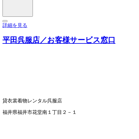
詳細を見る
平田呉服店／お客様サービス窓口
貸衣裳
着物レンタル
呉服店
福井県福井市花堂南１丁目２－１