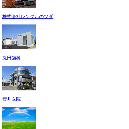
株式会社レンタルのツダ
丸田歯科
安井医院