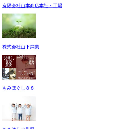
有限会社山本商店本社・工場
株式会社山下鋼業
もみほぐし８８