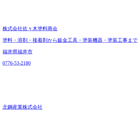
株式会社佐々木塗料商会
塗料・溶剤・接着剤から鈑金工具・塗装機器・塗装工事まで
福井県福井市
0776-53-2180
北鋼産業株式会社