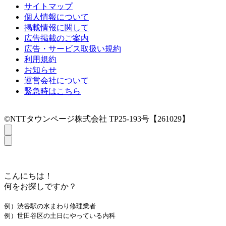
サイトマップ
個人情報について
掲載情報に関して
広告掲載のご案内
広告・サービス取扱い規約
利用規約
お知らせ
運営会社について
緊急時はこちら
©NTTタウンページ株式会社 TP25-193号【261029】
こんにちは！
何をお探しですか？
例）渋谷駅の水まわり修理業者
例）世田谷区の土日にやっている内科