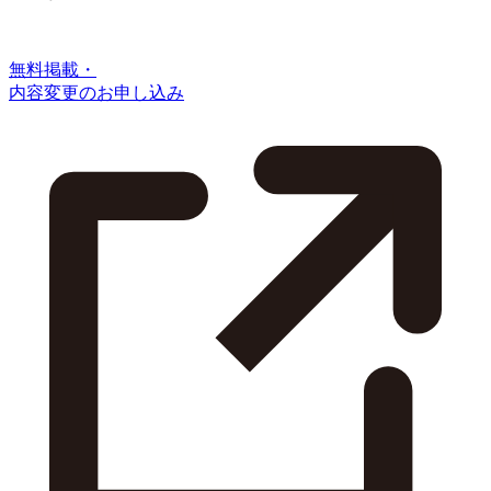
無料掲載・
内容変更のお申し込み