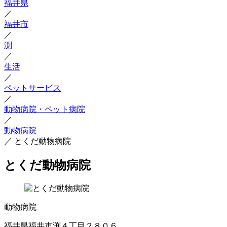
福井県
／
福井市
／
渕
／
生活
／
ペットサービス
／
動物病院・ペット病院
／
動物病院
／
とくだ動物病院
とくだ動物病院
動物病院
福井県福井市渕４丁目２８０６