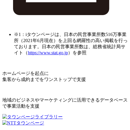
※1：iタウンページは、日本の民営事業所数516万事業
所（2021年6月現在）を上回る網羅性の高い掲載を行っ
ております。日本の民営事業所数は、総務省統計局サ
イト（
https://www.stat.go.jp
）を参照
ホームページを起点に
集客から成約までをワンストップで支援
地域のビジネスやマーケティングに活用できるデータベース
で事業活動を支援