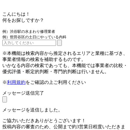
こんにちは！
何をお探しですか？
例）渋谷駅の水まわり修理業者
例）世田谷区の土日にやっている内科
※本機能は検索内容から推定されるエリアと業種に基づき、
事業者情報の検索を補助するものです。
いかなる内容の検索であっても、本機能では事業者の比較・
優劣評価・断定的判断・専門的判断は行いません。
※
利用規約
をご確認の上ご利用ください
メッセージ送信完了
メッセージを送信しました。
ご協力いただきありがとうございます！
投稿内容の審査のため、公開まで約3営業日程度いただきま