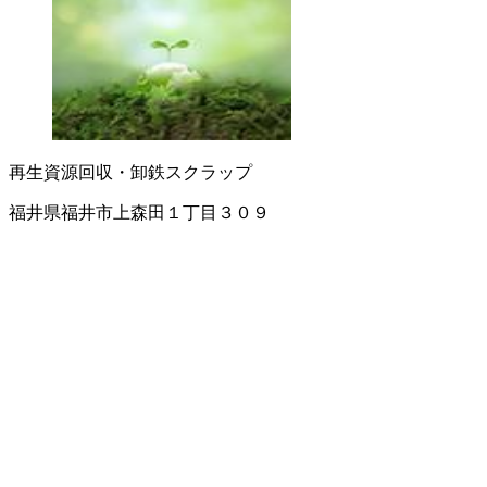
再生資源回収・卸
鉄スクラップ
福井県福井市上森田１丁目３０９