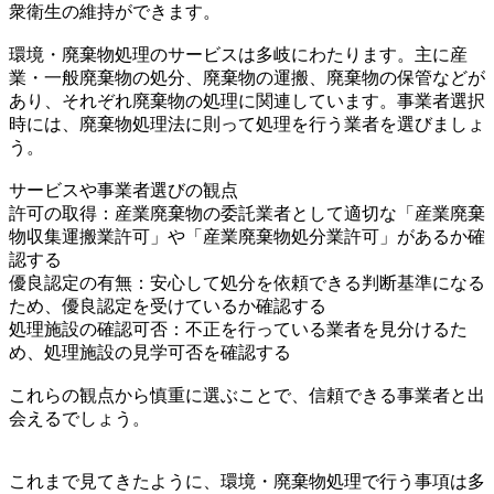
衆衛生の維持ができます。
環境・廃棄物処理のサービスは多岐にわたります。主に産
業・一般廃棄物の処分、廃棄物の運搬、廃棄物の保管などが
あり、それぞれ廃棄物の処理に関連しています。事業者選択
時には、廃棄物処理法に則って処理を行う業者を選びましょ
う。
サービスや事業者選びの観点
許可の取得：産業廃棄物の委託業者として適切な「産業廃棄
物収集運搬業許可」や「産業廃棄物処分業許可」があるか確
認する
優良認定の有無：安心して処分を依頼できる判断基準になる
ため、優良認定を受けているか確認する
処理施設の確認可否：不正を行っている業者を見分けるた
め、処理施設の見学可否を確認する
これらの観点から慎重に選ぶことで、信頼できる事業者と出
会えるでしょう。
これまで見てきたように、環境・廃棄物処理で行う事項は多