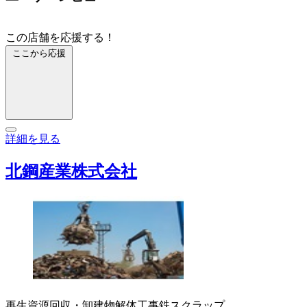
この店舗を応援する！
ここから応援
詳細を見る
北鋼産業株式会社
再生資源回収・卸
建物解体工事
鉄スクラップ