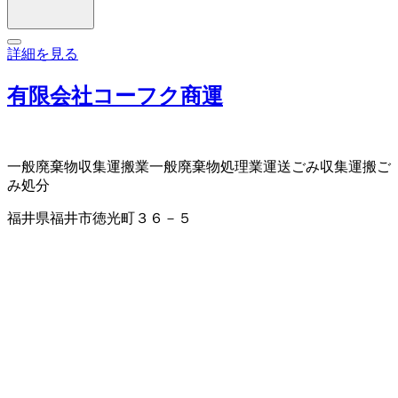
詳細を見る
有限会社コーフク商運
一般廃棄物収集運搬業
一般廃棄物処理業
運送
ごみ収集運搬
ご
み処分
福井県福井市徳光町３６－５