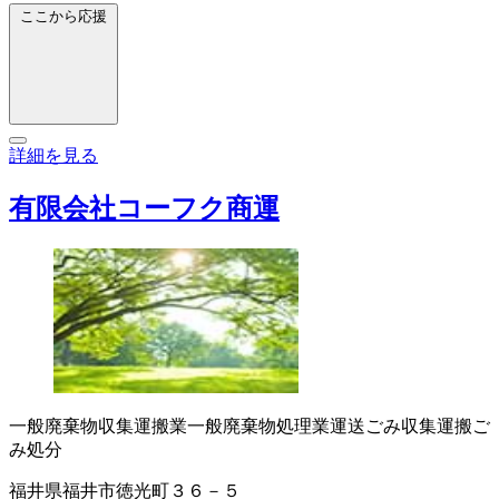
ここから応援
詳細を見る
有限会社コーフク商運
一般廃棄物収集運搬業
一般廃棄物処理業
運送
ごみ収集運搬
ご
み処分
福井県福井市徳光町３６－５