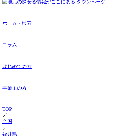
ホーム・検索
コラム
はじめての方
事業主の方
TOP
／
全国
／
福井県