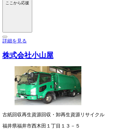
ここから応援
詳細を見る
株式会社小山屋
古紙回収
再生資源回収・卸
再生資源リサイクル
福井県福井市西木田１丁目１３－５