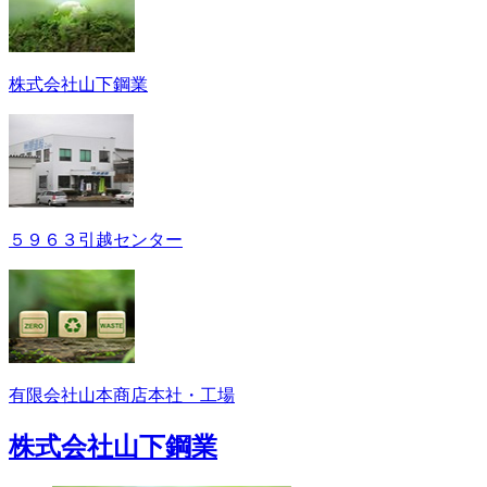
株式会社山下鋼業
５９６３引越センター
有限会社山本商店本社・工場
株式会社山下鋼業