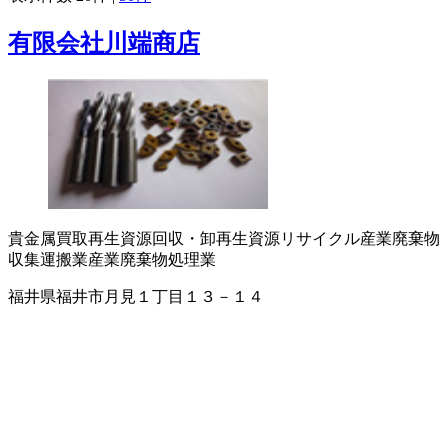
有限会社川端商店
貴金属買取
再生資源回収・卸
再生資源リサイクル
産業廃棄物
収集運搬業
産業廃棄物処理業
福井県福井市月見１丁目１３－１４