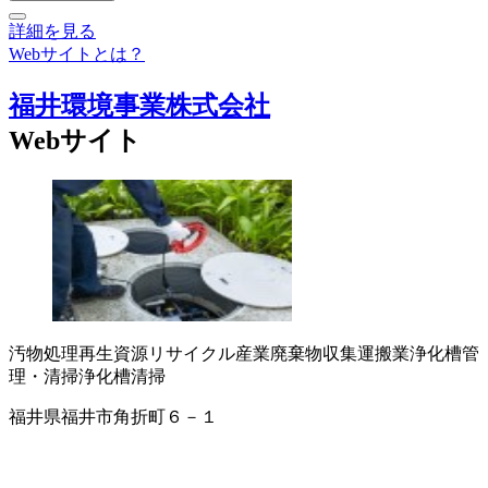
詳細を見る
Webサイトとは？
福井環境事業株式会社
Webサイト
汚物処理
再生資源リサイクル
産業廃棄物収集運搬業
浄化槽管
理・清掃
浄化槽清掃
福井県福井市角折町６－１