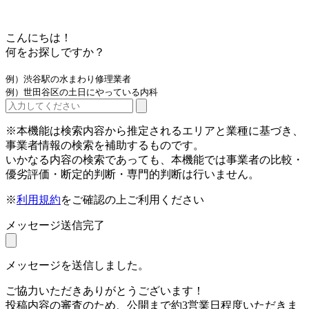
こんにちは！
何をお探しですか？
例）渋谷駅の水まわり修理業者
例）世田谷区の土日にやっている内科
※本機能は検索内容から推定されるエリアと業種に基づき、
事業者情報の検索を補助するものです。
いかなる内容の検索であっても、本機能では事業者の比較・
優劣評価・断定的判断・専門的判断は行いません。
※
利用規約
をご確認の上ご利用ください
メッセージ送信完了
メッセージを送信しました。
ご協力いただきありがとうございます！
投稿内容の審査のため、公開まで約3営業日程度いただきま