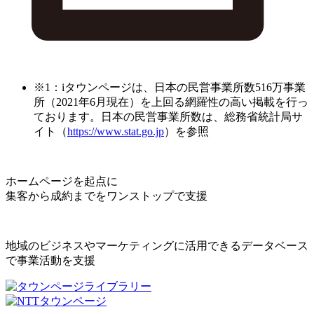
※1：iタウンページは、日本の民営事業所数516万事業
所（2021年6月現在）を上回る網羅性の高い掲載を行っ
ております。日本の民営事業所数は、総務省統計局サ
イト（
https://www.stat.go.jp
）を参照
ホームページを起点に
集客から成約までをワンストップで支援
地域のビジネスやマーケティングに活用できるデータベース
で事業活動を支援