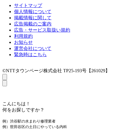
サイトマップ
個人情報について
掲載情報に関して
広告掲載のご案内
広告・サービス取扱い規約
利用規約
お知らせ
運営会社について
緊急時はこちら
©NTTタウンページ株式会社 TP25-193号【261029】
こんにちは！
何をお探しですか？
例）渋谷駅の水まわり修理業者
例）世田谷区の土日にやっている内科