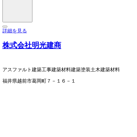
詳細を見る
株式会社明光建商
アスファルト
建築工事
建築材料
建築塗装
土木建築材料
福井県越前市葛岡町７－１６－１