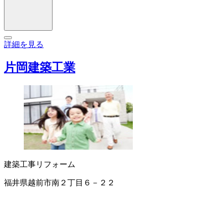
詳細を見る
片岡建築工業
建築工事
リフォーム
福井県越前市南２丁目６－２２