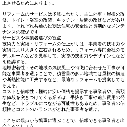
上させるためにあります。
リフォームのサービスは多岐にわたり、主に外壁・屋根の改
修、トイレ・浴室の改装、キッチン・居間の改修などがあり
ます。それぞれ共通の役割は住宅の安全性と長期的なメンテ
ナンスの確保です。
サービスや事業者選びの観点
技術力と実績：リフォームの仕上がりは、事業者の技術力や
実績により大きく左右されるため、リフォーム専門会社のモ
デルルームなどを見学して、実際の技術力やデザイン性など
を確認する。
地域密着性：その地域の気候風土や特徴に合わせた工事が可
能な事業者を選ぶことで、積雪量の多い地域では屋根の構造
や断熱性能に工夫するなど、最適なリフォームを提案しても
らえる。
コストと信頼性：極端に安い価格を提示する事業者や、高額
な値段を突きつけてくる業者は、手抜き工事や追加費用の発
生など、トラブルにつながる可能性もあるため、事業者の信
頼性とコストのバランスがとれた事業者を選ぶ。
これらの観点から慎重に選ぶことで、信頼できる事業者と出
会えるでしょう。