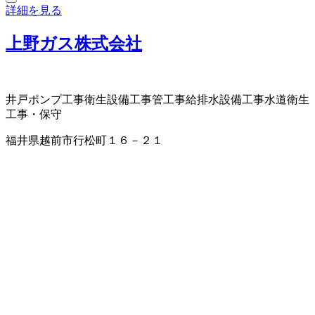
詳細を見る
上野ガス株式会社
井戸ポンプ工事
衛生設備工事
管工事
給排水設備工事
水道衛生
工事・保守
福井県越前市行松町１６－２１