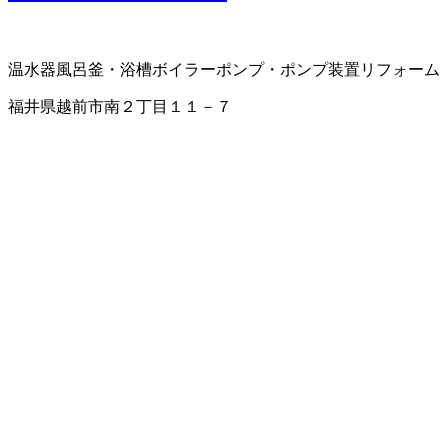
温水器
風呂釜・浴槽
ボイラー
ポンプ・ポンプ装置
リフォーム
福井県越前市南２丁目１１－７