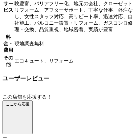
サー
験豊富、バリアフリー化、地元の会社、クローゼット
ビス
リフォーム、アフターサポート、丁寧な仕事、外注な
し、女性スタッフ対応、高リピート率、迅速対応、自
社施工、バルコニー設置・リフォーム、ガスコンロ修
理・交換、品質重視、地域密着、実績が豊富
料
金・
現地調査無料
費用
その
エコキュート、リフォーム
他
ユーザーレビュー
この店舗を応援する！
ここから応援