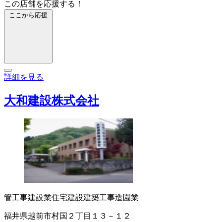
この店舗を応援する！
ここから応援
詳細を見る
大和建設株式会社
管工事
建設業
住宅建設
建築工事
造園業
福井県越前市村国２丁目１３－１２