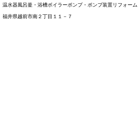
温水器
風呂釜・浴槽
ボイラー
ポンプ・ポンプ装置
リフォーム
福井県越前市南２丁目１１－７