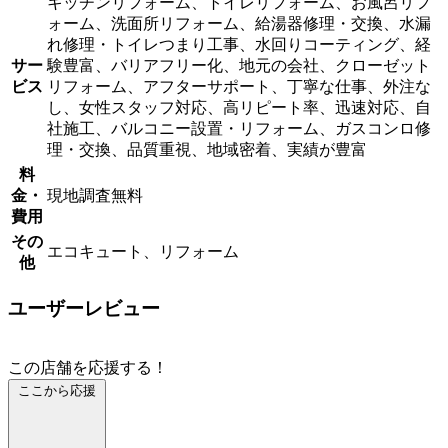
キッチンリフォーム、トイレリフォーム、お風呂リフ
ォーム、洗面所リフォーム、給湯器修理・交換、水漏
れ修理・トイレつまり工事、水回りコーティング、経
サー
験豊富、バリアフリー化、地元の会社、クローゼット
ビス
リフォーム、アフターサポート、丁寧な仕事、外注な
し、女性スタッフ対応、高リピート率、迅速対応、自
社施工、バルコニー設置・リフォーム、ガスコンロ修
理・交換、品質重視、地域密着、実績が豊富
料
金・
現地調査無料
費用
その
エコキュート、リフォーム
他
ユーザーレビュー
この店舗を応援する！
ここから応援