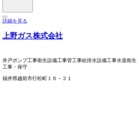
詳細を見る
上野ガス株式会社
井戸ポンプ工事
衛生設備工事
管工事
給排水設備工事
水道衛生
工事・保守
福井県越前市行松町１６－２１