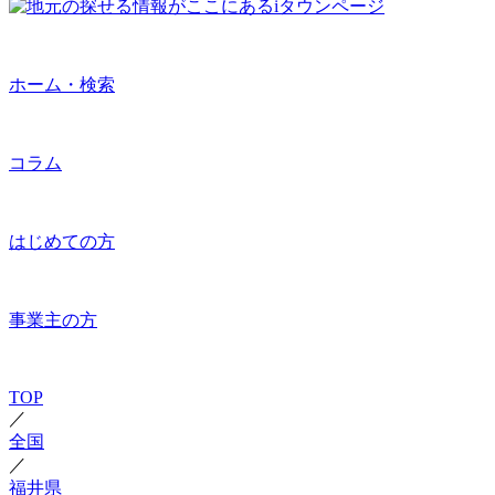
ホーム・検索
コラム
はじめての方
事業主の方
TOP
／
全国
／
福井県