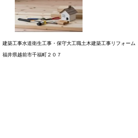
建築工事
水道衛生工事・保守
大工職
土木建築工事
リフォーム
福井県越前市千福町２０７