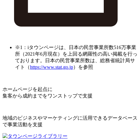
※1：iタウンページは、日本の民営事業所数516万事業
所（2021年6月現在）を上回る網羅性の高い掲載を行っ
ております。日本の民営事業所数は、総務省統計局サ
イト（
https://www.stat.go.jp
）を参照
ホームページを起点に
集客から成約までをワンストップで支援
地域のビジネスやマーケティングに活用できるデータベース
で事業活動を支援