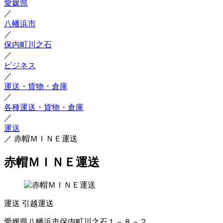
愛媛県
／
八幡浜市
／
保内町川之石
／
ビジネス
／
運送・貨物・倉庫
／
各種運送・貨物・倉庫
／
運送
／
赤帽ＭＩＮＥ運送
赤帽ＭＩＮＥ運送
運送
引越運送
愛媛県八幡浜市保内町川之石１－８－２