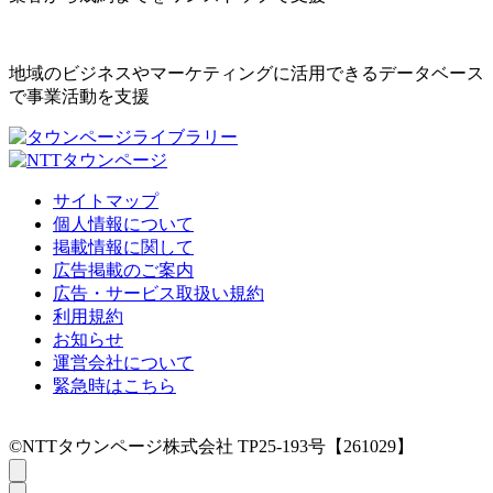
地域のビジネスやマーケティングに活用できるデータベース
で事業活動を支援
サイトマップ
個人情報について
掲載情報に関して
広告掲載のご案内
広告・サービス取扱い規約
利用規約
お知らせ
運営会社について
緊急時はこちら
©NTTタウンページ株式会社 TP25-193号【261029】