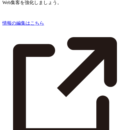
Web集客を強化しましょう。
情報の編集はこちら