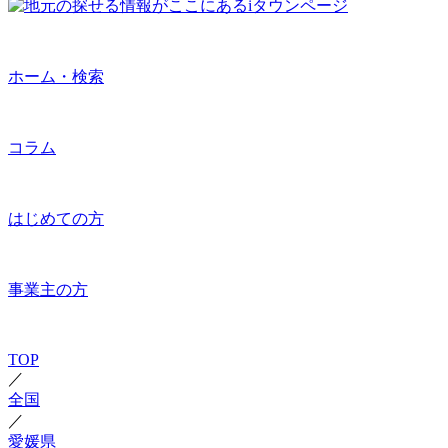
ホーム・検索
コラム
はじめての方
事業主の方
TOP
／
全国
／
愛媛県