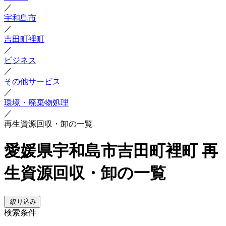
／
宇和島市
／
吉田町裡町
／
ビジネス
／
その他サービス
／
環境・廃棄物処理
／
再生資源回収・卸の一覧
愛媛県宇和島市吉田町裡町 再
生資源回収・卸の一覧
絞り込み
検索条件