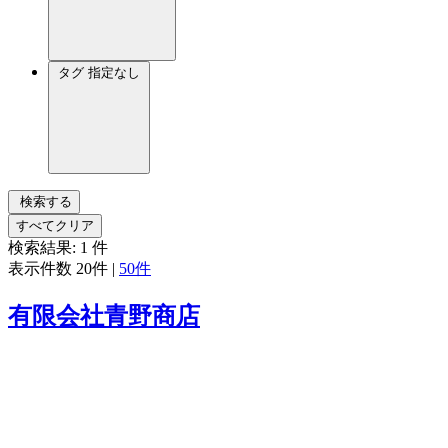
タグ
指定なし
検索する
すべてクリア
検索結果:
1
件
表示件数
20件
|
50件
有限会社青野商店