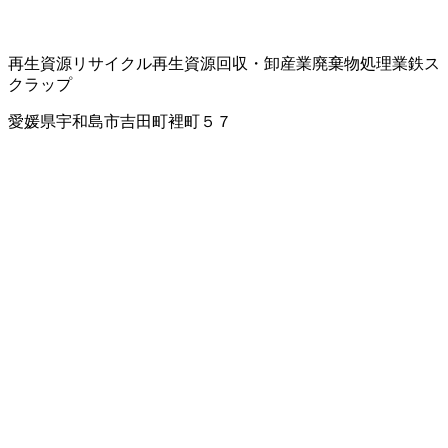
再生資源リサイクル
再生資源回収・卸
産業廃棄物処理業
鉄ス
クラップ
愛媛県宇和島市吉田町裡町５７