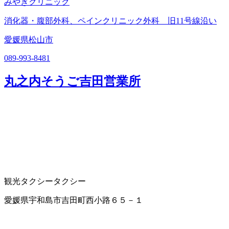
みやぎクリニック
消化器・腹部外科、ペインクリニック外科 旧11号線沿い
愛媛県松山市
089-993-8481
丸之内そうご吉田営業所
観光タクシー
タクシー
愛媛県宇和島市吉田町西小路６５－１