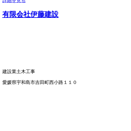
詳細を見る
有限会社伊藤建設
建設業
土木工事
愛媛県宇和島市吉田町西小路１１０