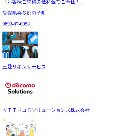
「お客様ご納得の低料金でご奉仕！」
愛媛県喜多郡内子町
0893-47-0958
三愛リネンサービス
ＮＴＴドコモソリューションズ株式会社