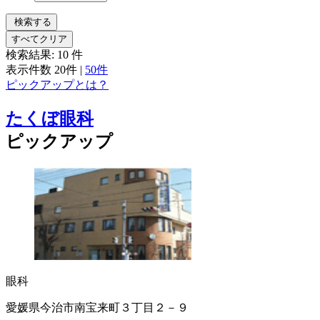
検索する
すべてクリア
検索結果:
10
件
表示件数
20件
|
50件
ピックアップとは？
たくぼ眼科
ピックアップ
眼科
愛媛県今治市南宝来町３丁目２－９