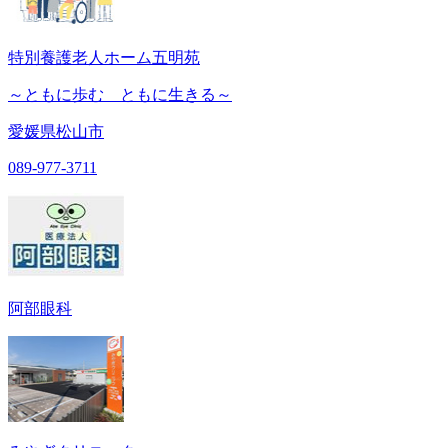
特別養護老人ホーム五明苑
～ともに歩む ともに生きる～
愛媛県松山市
089-977-3711
阿部眼科