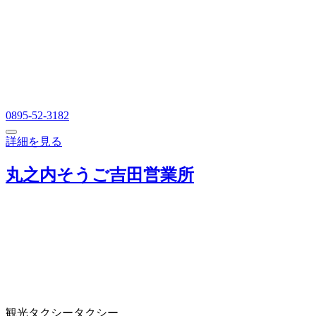
0895-52-3182
詳細を見る
丸之内そうご吉田営業所
観光タクシー
タクシー