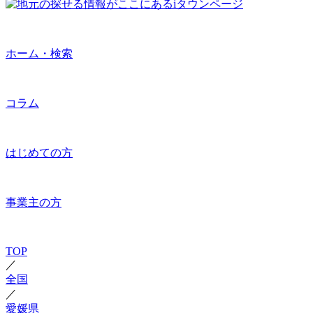
ホーム・検索
コラム
はじめての方
事業主の方
TOP
／
全国
／
愛媛県