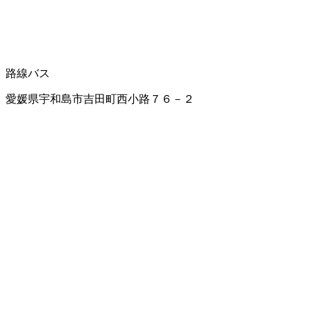
路線バス
愛媛県宇和島市吉田町西小路７６－２