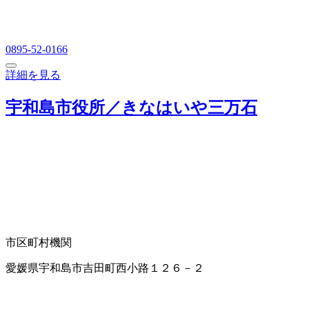
0895-52-0166
詳細を見る
宇和島市役所／きなはいや三万石
市区町村機関
愛媛県宇和島市吉田町西小路１２６－２