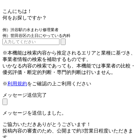
こんにちは！
何をお探しですか？
例）渋谷駅の水まわり修理業者
例）世田谷区の土日にやっている内科
※本機能は検索内容から推定されるエリアと業種に基づき、
事業者情報の検索を補助するものです。
いかなる内容の検索であっても、本機能では事業者の比較・
優劣評価・断定的判断・専門的判断は行いません。
※
利用規約
をご確認の上ご利用ください
メッセージ送信完了
メッセージを送信しました。
ご協力いただきありがとうございます！
投稿内容の審査のため、公開まで約3営業日程度いただきま
す。