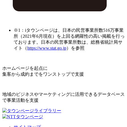
※1：iタウンページは、日本の民営事業所数516万事業
所（2021年6月現在）を上回る網羅性の高い掲載を行っ
ております。日本の民営事業所数は、総務省統計局サ
イト（
https://www.stat.go.jp
）を参照
ホームページを起点に
集客から成約までをワンストップで支援
地域のビジネスやマーケティングに活用できるデータベース
で事業活動を支援