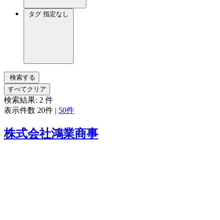
タグ
指定なし
検索する
すべてクリア
検索結果:
2
件
表示件数
20件
|
50件
株式会社鴻業商事