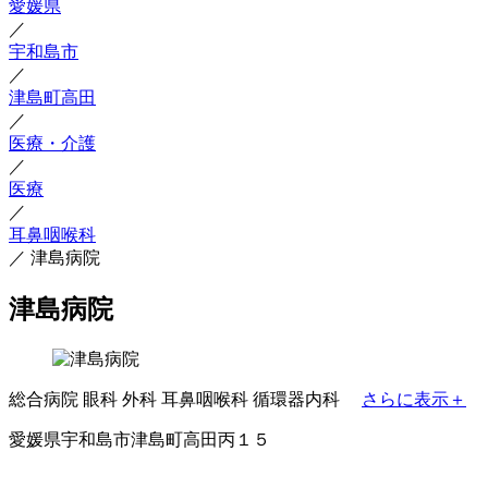
愛媛県
／
宇和島市
／
津島町高田
／
医療・介護
／
医療
／
耳鼻咽喉科
／
津島病院
津島病院
総合病院
眼科
外科
耳鼻咽喉科
循環器内科
さらに表示＋
愛媛県宇和島市津島町高田丙１５