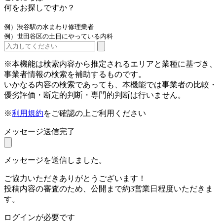
何をお探しですか？
例）渋谷駅の水まわり修理業者
例）世田谷区の土日にやっている内科
※本機能は検索内容から推定されるエリアと業種に基づき、
事業者情報の検索を補助するものです。
いかなる内容の検索であっても、本機能では事業者の比較・
優劣評価・断定的判断・専門的判断は行いません。
※
利用規約
をご確認の上ご利用ください
メッセージ送信完了
メッセージを送信しました。
ご協力いただきありがとうございます！
投稿内容の審査のため、公開まで約3営業日程度いただきま
す。
ログインが必要です