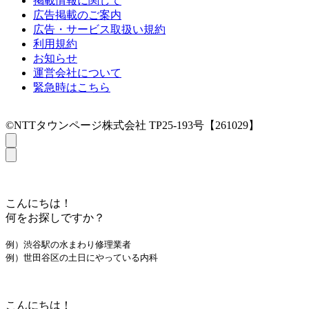
掲載情報に関して
広告掲載のご案内
広告・サービス取扱い規約
利用規約
お知らせ
運営会社について
緊急時はこちら
©NTTタウンページ株式会社 TP25-193号【261029】
こんにちは！
何をお探しですか？
例）渋谷駅の水まわり修理業者
例）世田谷区の土日にやっている内科
こんにちは！