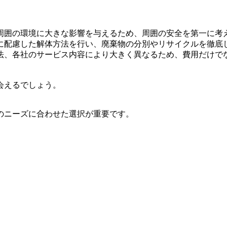
周囲の環境に大きな影響を与えるため、周囲の安全を第一に考
に配慮した解体方法を行い、廃棄物の分別やリサイクルを徹底
法、各社のサービス内容により大きく異なるため、費用だけで
会えるでしょう。
のニーズに合わせた選択が重要です。
。