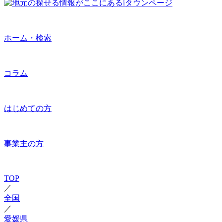
ホーム・検索
コラム
はじめての方
事業主の方
TOP
／
全国
／
愛媛県