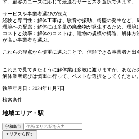
す。顧客のニーズに応じて最適なサービスを選択できます。
サービスや事業者選びの観点
経験と専門性：解体工事は、騒音や振動、粉塵の発生など、
環境への配慮：解体には多量の廃棄物が発生するため、環境
コストと効率：解体のコストは、建物の規模や構造、解体方
が高い事業者を選ぶ。
これらの観点から慎重に選ぶことで、信頼できる事業者と出
これまで見てきたように解体業は多岐に渡りますが、あなた
解体業者選びは慎重に行って、ベストな選択をしてください
執筆年月日：2024年11月7日
検索条件
地域
エリア・駅
宇和島市
エリアから探す