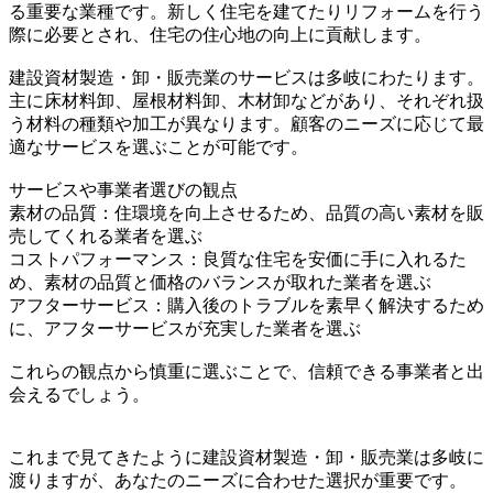
る重要な業種です。新しく住宅を建てたりリフォームを行う
際に必要とされ、住宅の住心地の向上に貢献します。
建設資材製造・卸・販売業のサービスは多岐にわたります。
主に床材料卸、屋根材料卸、木材卸などがあり、それぞれ扱
う材料の種類や加工が異なります。顧客のニーズに応じて最
適なサービスを選ぶことが可能です。
サービスや事業者選びの観点
素材の品質：住環境を向上させるため、品質の高い素材を販
売してくれる業者を選ぶ
コストパフォーマンス：良質な住宅を安価に手に入れるた
め、素材の品質と価格のバランスが取れた業者を選ぶ
アフターサービス：購入後のトラブルを素早く解決するため
に、アフターサービスが充実した業者を選ぶ
これらの観点から慎重に選ぶことで、信頼できる事業者と出
会えるでしょう。
これまで見てきたように建設資材製造・卸・販売業は多岐に
渡りますが、あなたのニーズに合わせた選択が重要です。