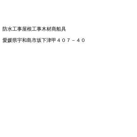
防水工事
屋根工事
木材商
船具
愛媛県宇和島市坂下津甲４０７－４０