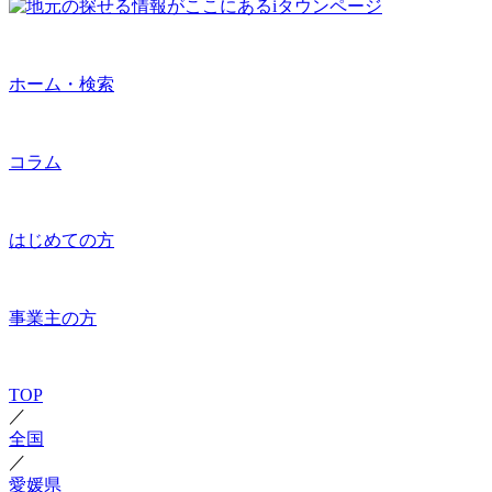
ホーム・検索
コラム
はじめての方
事業主の方
TOP
／
全国
／
愛媛県