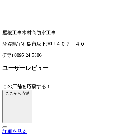
屋根工事
木材商
防水工事
愛媛県宇和島市坂下津甲４０７－４０
(F専) 0895-24-5886
ユーザーレビュー
この店舗を応援する！
ここから応援
詳細を見る