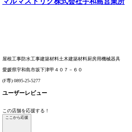
マルマストリグ株式会社宇和島営業所
屋根工事
防水工事
建築材料
土木建築材料
厨房用機械器具
愛媛県宇和島市坂下津甲４０７－６０
(F専) 0895-25-5277
ユーザーレビュー
この店舗を応援する！
ここから応援