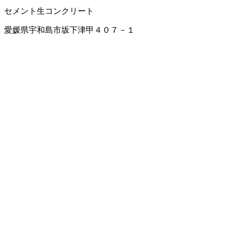
セメント
生コンクリート
愛媛県宇和島市坂下津甲４０７－１