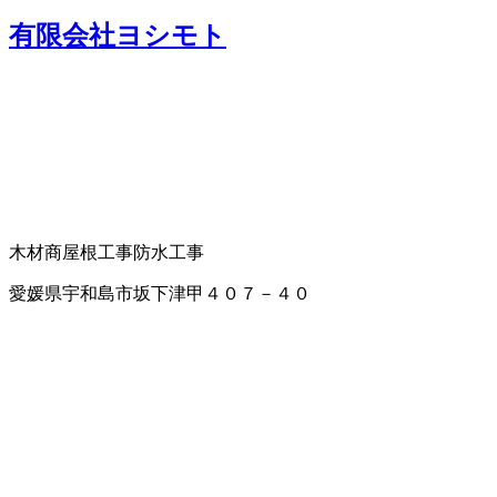
有限会社ヨシモト
木材商
屋根工事
防水工事
愛媛県宇和島市坂下津甲４０７－４０