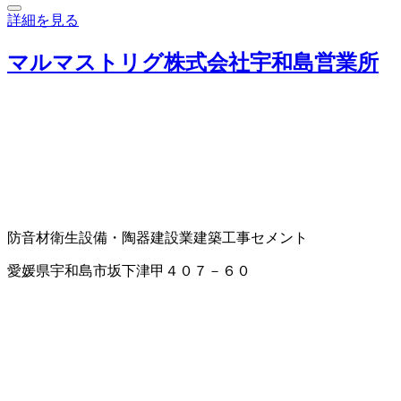
詳細を見る
マルマストリグ株式会社宇和島営業所
防音材
衛生設備・陶器
建設業
建築工事
セメント
愛媛県宇和島市坂下津甲４０７－６０