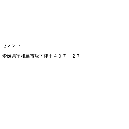
セメント
愛媛県宇和島市坂下津甲４０７－２７