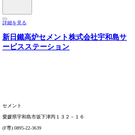
詳細を見る
新日鐵高炉セメント株式会社宇和島サ
ービスステーション
セメント
愛媛県宇和島市坂下津丙１３２－１６
(F専) 0895-22-3639