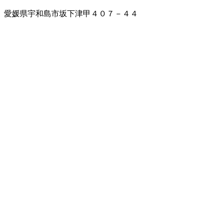
愛媛県宇和島市坂下津甲４０７－４４