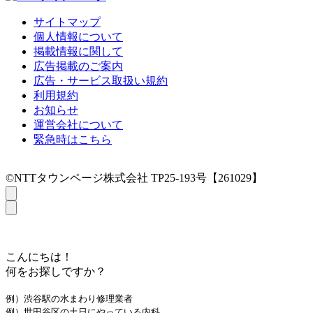
サイトマップ
個人情報について
掲載情報に関して
広告掲載のご案内
広告・サービス取扱い規約
利用規約
お知らせ
運営会社について
緊急時はこちら
©NTTタウンページ株式会社 TP25-193号【261029】
こんにちは！
何をお探しですか？
例）渋谷駅の水まわり修理業者
例）世田谷区の土日にやっている内科