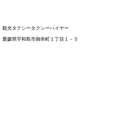
観光タクシー
タクシー
ハイヤー
愛媛県宇和島市御幸町１丁目１－５