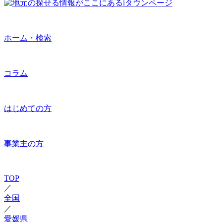
ホーム・検索
コラム
はじめての方
事業主の方
TOP
／
全国
／
愛媛県