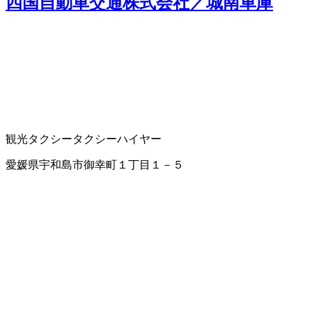
四国自動車交通株式会社／城南車庫
観光タクシー
タクシー
ハイヤー
愛媛県宇和島市御幸町１丁目１－５