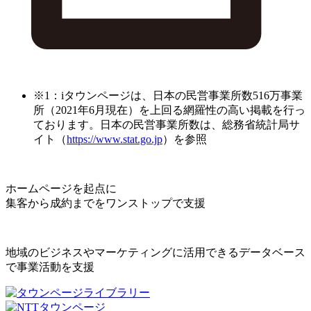
※1：iタウンページは、日本の民営事業所数516万事業
所（2021年6月現在）を上回る網羅性の高い掲載を行っ
ております。日本の民営事業所数は、総務省統計局サ
イト（
https://www.stat.go.jp
）を参照
ホームページを起点に
集客から成約までをワンストップで支援
地域のビジネスやマーケティングに活用できるデータベース
で事業活動を支援