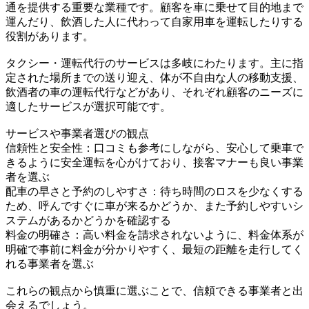
通を提供する重要な業種です。顧客を車に乗せて目的地まで
運んだり、飲酒した人に代わって自家用車を運転したりする
役割があります。
タクシー・運転代行のサービスは多岐にわたります。主に指
定された場所までの送り迎え、体が不自由な人の移動支援、
飲酒者の車の運転代行などがあり、それぞれ顧客のニーズに
適したサービスが選択可能です。
サービスや事業者選びの観点
信頼性と安全性：口コミも参考にしながら、安心して乗車で
きるように安全運転を心がけており、接客マナーも良い事業
者を選ぶ
配車の早さと予約のしやすさ：待ち時間のロスを少なくする
ため、呼んですぐに車が来るかどうか、また予約しやすいシ
ステムがあるかどうかを確認する
料金の明確さ：高い料金を請求されないように、料金体系が
明確で事前に料金が分かりやすく、最短の距離を走行してく
れる事業者を選ぶ
これらの観点から慎重に選ぶことで、信頼できる事業者と出
会えるでしょう。