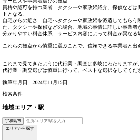
サービスや事業者選びの観点
資格や認可を持つ業者：タクシーや家政婦紹介、探偵などは
トとなる。
自宅からの近さ：自宅へタクシーや家政婦を派遣してもらう
た、タクシーや探偵などの場合、地域の事情に詳しい事業者
分かりやすい料金体系：サービス内容によって料金が異なる
これらの観点から慎重に選ぶことで、信頼できる事業者と出
これまで見てきたように代行業・調査は多岐にわたりますが
代行業・調査選びは慎重に行って、ベストな選択をしてくだ
執筆年月日：2024年11月15日
検索条件
地域
エリア・駅
宇和島市
エリアから探す