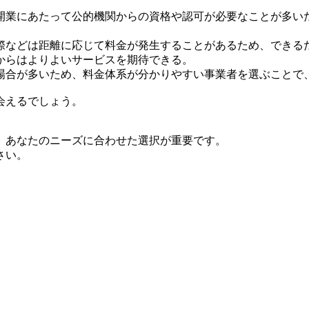
開業にあたって公的機関からの資格や認可が必要なことが多い
際などは距離に応じて料金が発生することがあるため、できる
からはよりよいサービスを期待できる。
場合が多いため、料金体系が分かりやすい事業者を選ぶことで
会えるでしょう。
、あなたのニーズに合わせた選択が重要です。
さい。