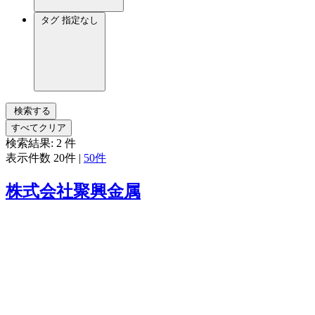
タグ
指定なし
検索する
すべてクリア
検索結果:
2
件
表示件数
20件
|
50件
株式会社聚興金属