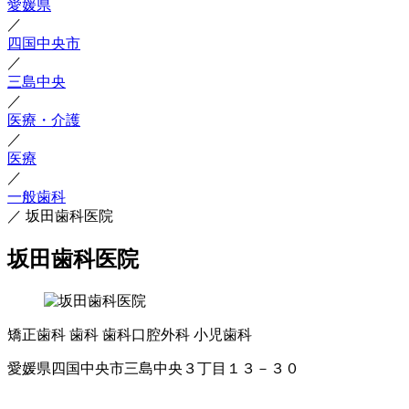
愛媛県
／
四国中央市
／
三島中央
／
医療・介護
／
医療
／
一般歯科
／
坂田歯科医院
坂田歯科医院
矯正歯科
歯科
歯科口腔外科
小児歯科
愛媛県四国中央市三島中央３丁目１３－３０