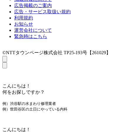
広告掲載のご案内
広告・サービス取扱い規約
利用規約
お知らせ
運営会社について
緊急時はこちら
©NTTタウンページ株式会社 TP25-193号【261029】
こんにちは！
何をお探しですか？
例）渋谷駅の水まわり修理業者
例）世田谷区の土日にやっている内科
こんにちは！