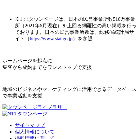
※1：iタウンページは、日本の民営事業所数516万事業
所（2021年6月現在）を上回る網羅性の高い掲載を行っ
ております。日本の民営事業所数は、総務省統計局サ
イト（
https://www.stat.go.jp
）を参照
ホームページを起点に
集客から成約までをワンストップで支援
地域のビジネスやマーケティングに活用できるデータベース
で事業活動を支援
サイトマップ
個人情報について
掲載情報に関して