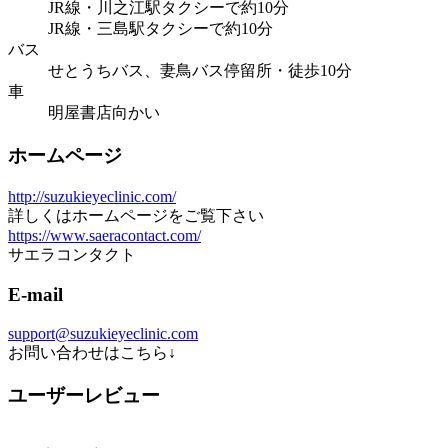
JR線・川之江駅タクシーで約10分
JR線・三島駅タクシーで約10分
バス
せとうちバス、妻鳥バス停留所・徒歩10分
車
明屋書店向かい
ホームページ
http://suzukieyeclinic.com/
詳しくはホームページをご覧下さい
https://www.saeracontact.com/
サエラコンタクト
E-mail
support@suzukieyeclinic.com
お問い合わせはこちら↓
ユーザーレビュー