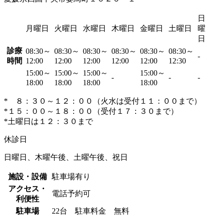
日
月曜日
火曜日
水曜日
木曜日
金曜日
土曜日
曜
日
診療
08:30～
08:30～
08:30～
08:30～
08:30～
08:30～
-
時間
12:00
12:00
12:00
12:00
12:00
12:30
15:00～
15:00～
15:00～
15:00～
-
-
-
18:00
18:00
18:00
18:00
* ８：３０～１２：００（火水は受付１１：００まで）
*１５：００～１８：００（受付１７：３０まで）
*土曜日は１２：３０まで
休診日
日曜日、木曜午後、土曜午後、祝日
施設・設備
駐車場有り
アクセス・
電話予約可
利便性
駐車場
22台 駐車料金 無料