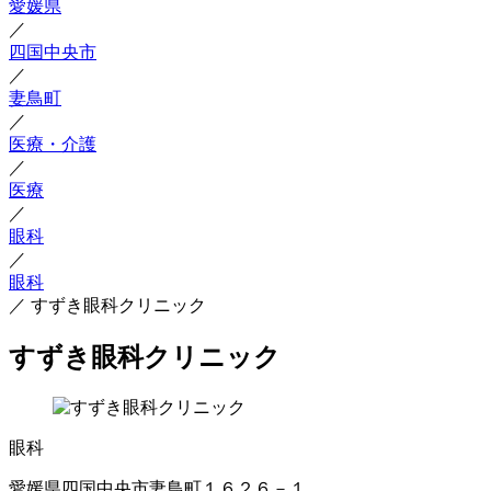
愛媛県
／
四国中央市
／
妻鳥町
／
医療・介護
／
医療
／
眼科
／
眼科
／
すずき眼科クリニック
すずき眼科クリニック
眼科
愛媛県四国中央市妻鳥町１６２６－１