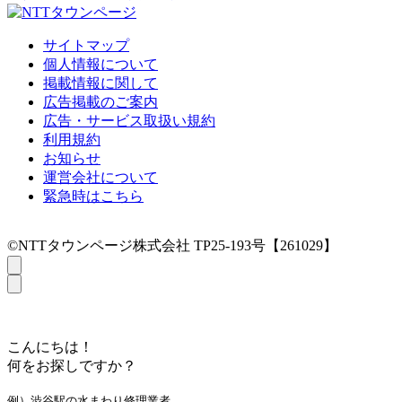
サイトマップ
個人情報について
掲載情報に関して
広告掲載のご案内
広告・サービス取扱い規約
利用規約
お知らせ
運営会社について
緊急時はこちら
©NTTタウンページ株式会社 TP25-193号【261029】
こんにちは！
何をお探しですか？
例）渋谷駅の水まわり修理業者