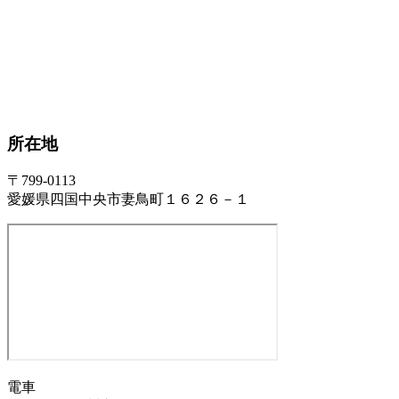
所在地
〒799-0113
愛媛県四国中央市妻鳥町１６２６－１
電車