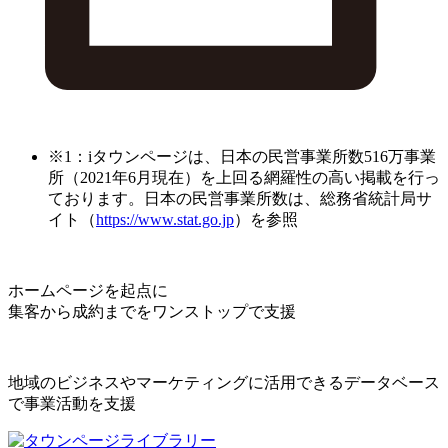
※1：iタウンページは、日本の民営事業所数516万事業
所（2021年6月現在）を上回る網羅性の高い掲載を行っ
ております。日本の民営事業所数は、総務省統計局サ
イト（
https://www.stat.go.jp
）を参照
ホームページを起点に
集客から成約までをワンストップで支援
地域のビジネスやマーケティングに活用できるデータベース
で事業活動を支援