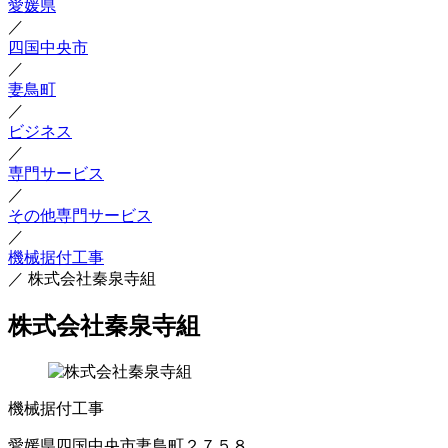
愛媛県
／
四国中央市
／
妻鳥町
／
ビジネス
／
専門サービス
／
その他専門サービス
／
機械据付工事
／
株式会社秦泉寺組
株式会社秦泉寺組
機械据付工事
愛媛県四国中央市妻鳥町２７５８