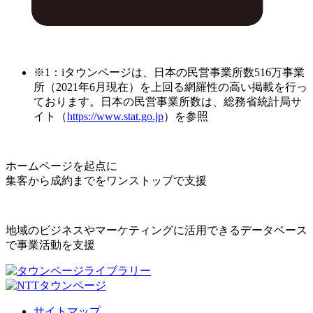
※1：iタウンページは、日本の民営事業所数516万事業
所（2021年6月現在）を上回る網羅性の高い掲載を行っ
ております。日本の民営事業所数は、総務省統計局サ
イト（
https://www.stat.go.jp
）を参照
ホームページを起点に
集客から成約までをワンストップで支援
地域のビジネスやマーケティングに活用できるデータベース
で事業活動を支援
サイトマップ