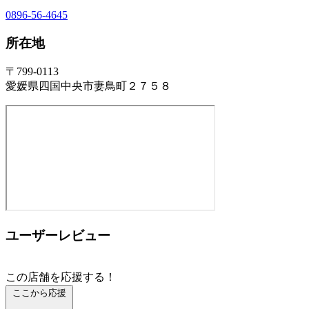
0896-56-4645
所在地
〒799-0113
愛媛県四国中央市妻鳥町２７５８
ユーザーレビュー
この店舗を応援する！
ここから応援