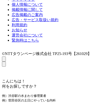
個人情報について
掲載情報に関して
広告掲載のご案内
広告・サービス取扱い規約
利用規約
お知らせ
運営会社について
緊急時はこちら
©NTTタウンページ株式会社 TP25-193号【261029】
こんにちは！
何をお探しですか？
例）渋谷駅の水まわり修理業者
例）世田谷区の土日にやっている内科