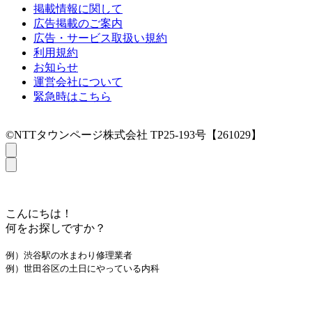
掲載情報に関して
広告掲載のご案内
広告・サービス取扱い規約
利用規約
お知らせ
運営会社について
緊急時はこちら
©NTTタウンページ株式会社 TP25-193号【261029】
こんにちは！
何をお探しですか？
例）渋谷駅の水まわり修理業者
例）世田谷区の土日にやっている内科