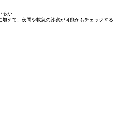
いるか
に加えて、夜間や救急の診察が可能かもチェックする