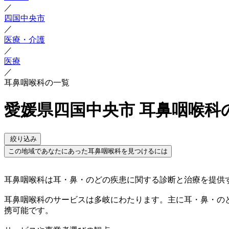
／
四国中央市
／
医療・介護
／
医療
／
耳鼻咽喉科の一覧
愛媛県四国中央市 耳鼻咽喉科
絞り込み
この地域であなたにあった耳鼻咽喉科を見つけるには
耳鼻咽喉科は耳・鼻・のどの疾患に関する診断と治療を提供
耳鼻咽喉科のサービスは多岐にわたります。主に耳・鼻・の
携可能です。