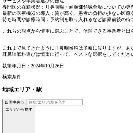
サービスや事業者選びの観点
専門医の在籍状況：耳鼻咽喉・頭頸部領域全般についての専
最新の医療機器の導入：質が高く、患者の負担の少ない医療
待ち時間や診療時間：予約制を取り入れるなど診察前後の待
これらの観点から慎重に選ぶことで、信頼できる事業者と出
これまで見てきたように耳鼻咽喉科は多岐に渡りますが、あ
耳鼻咽喉科選びは慎重に行って、ベストな選択をしてくださ
執筆年月日：2024年10月26日
検索条件
地域
エリア・駅
四国中央市
エリアから探す