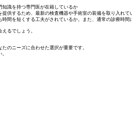
門知識を持つ専門医が在籍しているか
を提供するため、最新の検査機器や手術室の装備を取り入れて
ち時間を短くする工夫がされているか。また、通常の診療時間
会えるでしょう。
なたのニーズに合わせた選択が重要です。
い。