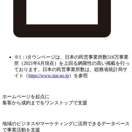
※1：iタウンページは、日本の民営事業所数516万事業
所（2021年6月現在）を上回る網羅性の高い掲載を行っ
ております。日本の民営事業所数は、総務省統計局サ
イト（
https://www.stat.go.jp
）を参照
ホームページを起点に
集客から成約までをワンストップで支援
地域のビジネスやマーケティングに活用できるデータベース
で事業活動を支援