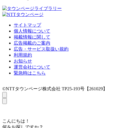
サイトマップ
個人情報について
掲載情報に関して
広告掲載のご案内
広告・サービス取扱い規約
利用規約
お知らせ
運営会社について
緊急時はこちら
©NTTタウンページ株式会社 TP25-193号【261029】
こんにちは！
何をお探しですか？