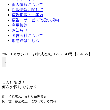
個人情報について
掲載情報に関して
広告掲載のご案内
広告・サービス取扱い規約
利用規約
お知らせ
運営会社について
緊急時はこちら
©NTTタウンページ株式会社 TP25-193号【261029】
こんにちは！
何をお探しですか？
例）渋谷駅の水まわり修理業者
例）世田谷区の土日にやっている内科