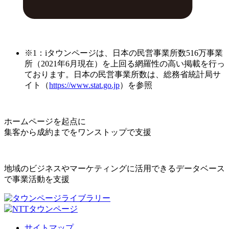
※1：iタウンページは、日本の民営事業所数516万事業
所（2021年6月現在）を上回る網羅性の高い掲載を行っ
ております。日本の民営事業所数は、総務省統計局サ
イト（
https://www.stat.go.jp
）を参照
ホームページを起点に
集客から成約までをワンストップで支援
地域のビジネスやマーケティングに活用できるデータベース
で事業活動を支援
サイトマップ