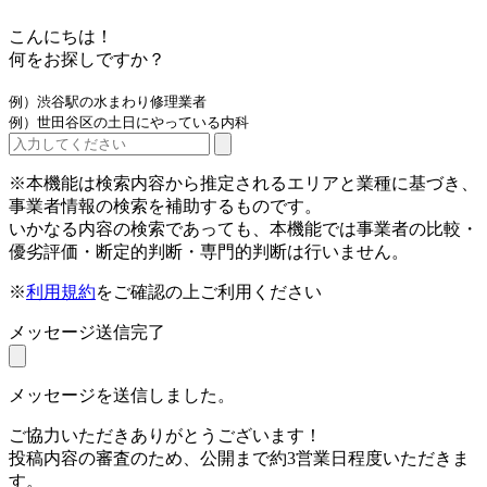
こんにちは！
何をお探しですか？
例）渋谷駅の水まわり修理業者
例）世田谷区の土日にやっている内科
※本機能は検索内容から推定されるエリアと業種に基づき、
事業者情報の検索を補助するものです。
いかなる内容の検索であっても、本機能では事業者の比較・
優劣評価・断定的判断・専門的判断は行いません。
※
利用規約
をご確認の上ご利用ください
メッセージ送信完了
メッセージを送信しました。
ご協力いただきありがとうございます！
投稿内容の審査のため、公開まで約3営業日程度いただきま
す。