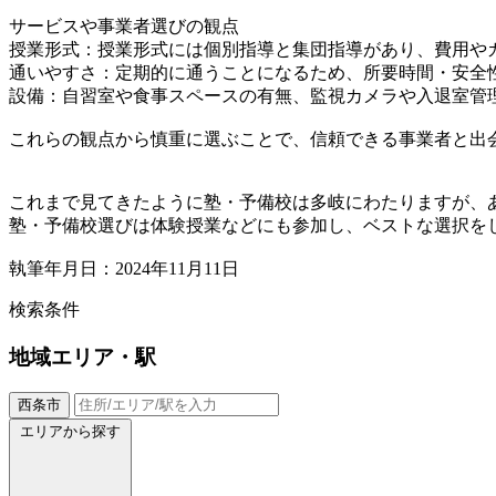
サービスや事業者選びの観点
授業形式：授業形式には個別指導と集団指導があり、費用や
通いやすさ：定期的に通うことになるため、所要時間・安全
設備：自習室や食事スペースの有無、監視カメラや入退室管
これらの観点から慎重に選ぶことで、信頼できる事業者と出
これまで見てきたように塾・予備校は多岐にわたりますが、
塾・予備校選びは体験授業などにも参加し、ベストな選択を
執筆年月日：2024年11月11日
検索条件
地域
エリア・駅
西条市
エリアから探す