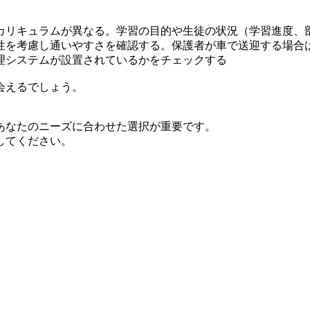
カリキュラムが異なる。学習の目的や生徒の状況（学習進度、
性を考慮し通いやすさを確認する。保護者が車で送迎する場合
理システムが設置されているかをチェックする
会えるでしょう。
あなたのニーズに合わせた選択が重要です。
してください。