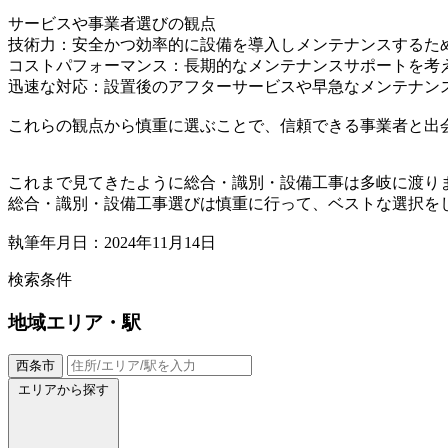
サービスや事業者選びの観点
技術力：安全かつ効率的に設備を導入しメンテナンスするた
コストパフォーマンス：長期的なメンテナンスサポートを考
迅速な対応：設置後のアフターサービスや早急なメンテナン
これらの観点から慎重に選ぶことで、信頼できる事業者と出
これまで見てきたように総合・識別・設備工事は多岐に渡り
総合・識別・設備工事選びは慎重に行って、ベストな選択を
執筆年月日：2024年11月14日
検索条件
地域
エリア・駅
西条市
エリアから探す