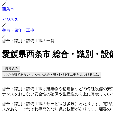
／
西条市
／
ビジネス
／
整備・保守・工事
／
総合・識別・設備工事の一覧
愛媛県西条市 総合・識別・設
絞り込み
この地域であなたにあった総合・識別・設備工事を見つけるには
総合・識別・設備工事は建築物や構造物などの各種設備の安
ナンスをおこない安全性の確保や生産性の向上に貢献してい
総合・識別・設備工事のサービスは多岐にわたります。電話
スがあり、それぞれ専門的な知識と技術があります。顧客の